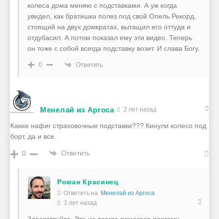
колеса дома меняю с подставками. А уж когда
увидел, как братишка полез под свой Опель Рекорд,
стоящий на двух домкратах, вытащил его оттуда и
отдубасил. А потом показал ему эти видео. Теперь
он тоже с собой всегда подставку возит. И слава Богу.
Ответить
0
Менелай из Аргоса
2 лет назад
Какие нафиг страховочные подставки??? Кинули колесо под
борт, да и все.
Ответить
0
Роман Красинец
Ответить на
Менелай из Аргоса
2 лет назад