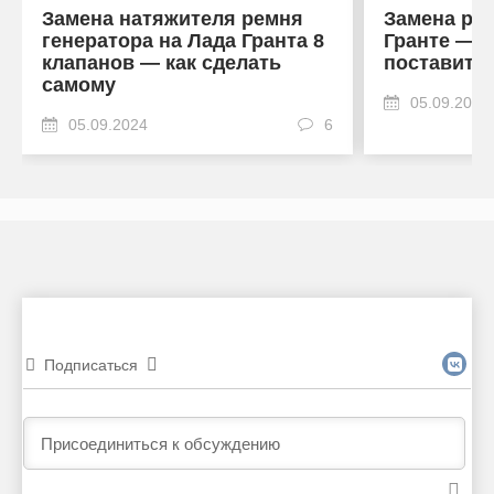
Замена натяжителя ремня
Замена рол
генератора на Лада Гранта 8
Гранте — к
клапанов — как сделать
поставить
самому
05.09.2024
05.09.2024
6
Подписаться