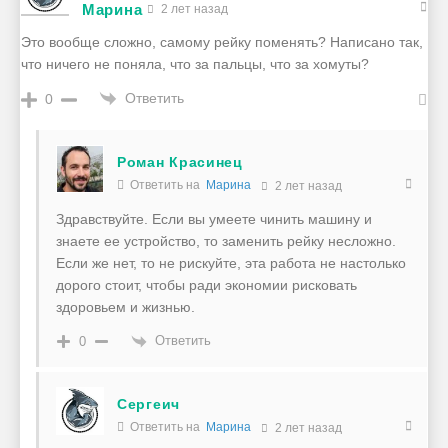
Марина
2 лет назад
Это вообще сложно, самому рейку поменять? Написано так,
что ничего не поняла, что за пальцы, что за хомуты?
Ответить
0
Роман Красинец
Ответить на
Марина
2 лет назад
Здравствуйте. Если вы умеете чинить машину и
знаете ее устройство, то заменить рейку несложно.
Если же нет, то не рискуйте, эта работа не настолько
дорого стоит, чтобы ради экономии рисковать
здоровьем и жизнью.
Ответить
0
Сергеич
Ответить на
Марина
2 лет назад