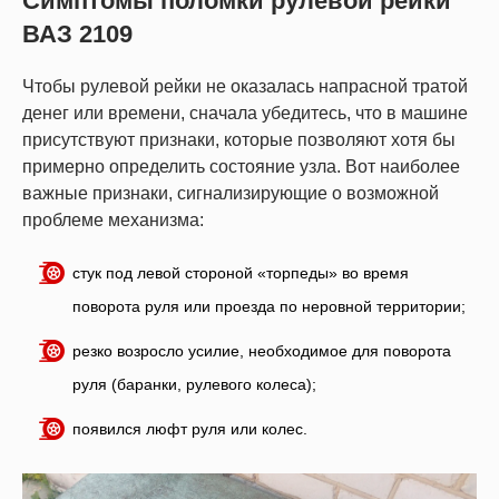
Симптомы поломки рулевой рейки
ВАЗ 2109
Чтобы рулевой рейки не оказалась напрасной тратой
денег или времени, сначала убедитесь, что в машине
присутствуют признаки, которые позволяют хотя бы
примерно определить состояние узла. Вот наиболее
важные признаки, сигнализирующие о возможной
проблеме механизма:
стук под левой стороной «торпеды» во время
поворота руля или проезда по неровной территории;
резко возросло усилие, необходимое для поворота
руля (баранки, рулевого колеса);
появился люфт руля или колес.