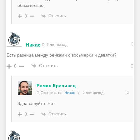
обязательно.
Ответить
0
Никас
2 лет назад
Есть разница между рейками с восьмерки и девятки?
Ответить
0
Роман Красинец
Ответить на
Никас
2 лет назад
Здравствуйте. Нет.
Ответить
0