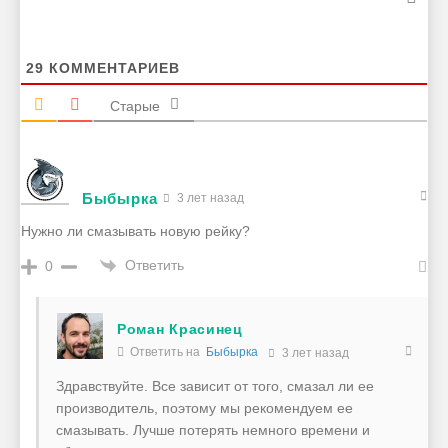
29
КОММЕНТАРИЕВ
Старые
Быбырка
3 лет назад
Нужно ли смазывать новую рейку?
Ответить
0
Роман Красинец
Ответить на
Быбырка
3 лет назад
Здравствуйте. Все зависит от того, смазал ли ее
производитель, поэтому мы рекомендуем ее
смазывать. Лучше потерять немного времени и