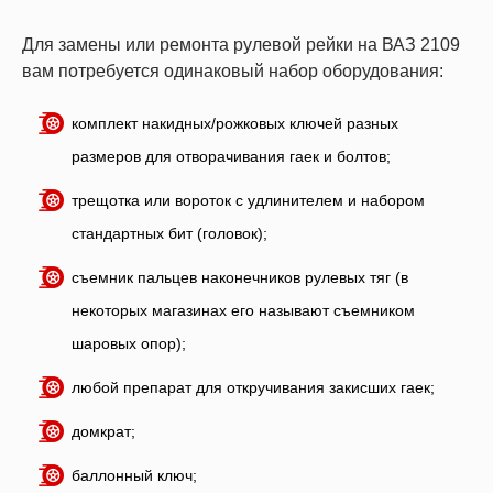
Для замены или ремонта рулевой рейки на ВАЗ 2109
вам потребуется одинаковый набор оборудования:
комплект накидных/рожковых ключей разных
размеров для отворачивания гаек и болтов;
трещотка или вороток с удлинителем и набором
стандартных бит (головок);
съемник пальцев наконечников рулевых тяг (в
некоторых магазинах его называют съемником
шаровых опор);
любой препарат для откручивания закисших гаек;
домкрат;
баллонный ключ;