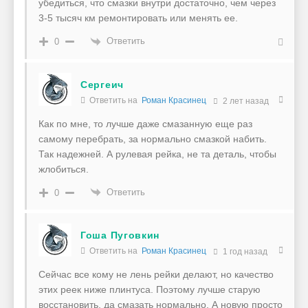
убедиться, что смазки внутри достаточно, чем через
3-5 тысяч км ремонтировать или менять ее.
Ответить
0
Сергеич
Ответить на
Роман Красинец
2 лет назад
Как по мне, то лучше даже смазанную еще раз
самому перебрать, за нормально смазкой набить.
Так надежней. А рулевая рейка, не та деталь, чтобы
жлобиться.
Ответить
0
Гоша Пуговкин
Ответить на
Роман Красинец
1 год назад
Сейчас все кому не лень рейки делают, но качество
этих реек ниже плинтуса. Поэтому лучше старую
восстановить, да смазать нормально. А новую просто