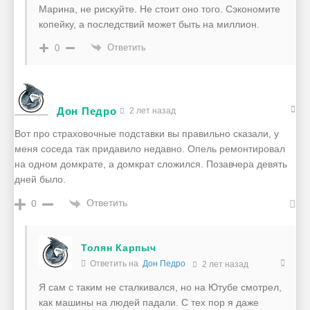
Марина, не рискуйте. Не стоит оно того. Сэкономите
копейку, а последствий может быть на миллион.
Ответить
0
Дон Педро
2 лет назад
Вот про страховочные подставки вы правильно сказали, у
меня соседа так придавило недавно. Опель ремонтировал
на одном домкрате, а домкрат сложился. Позавчера девять
дней было.
Ответить
0
Толян Карпыч
Ответить на
Дон Педро
2 лет назад
Я сам с таким не сталкивался, но на Ютубе смотрел,
как машины на людей падали. С тех пор я даже