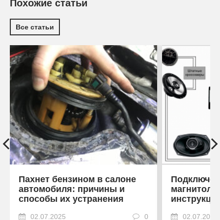
Похожие статьи
Все статьи
Пахнет бензином в салоне
Подключен
автомобиля: причины и
магнитоле
способы их устранения
инструкци
02.07.2025
0
02.07.2025