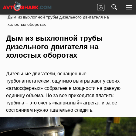
Главная
Статьи
Ремонт
Под капотом
Дым из выхлопной трубы дизельного двигателя на
холостых оборотах
Дым из выхлопной трубы
дизельного двигателя на
холостых оборотах
Дизельные двигатели, оснащенные
турбонагнетателем, ощутимо выигрывают у своих
«атмосферных» собратьев в мощности на равную
единицу объема. Но за все приходится платить:
турбина – это очень «капризный» агрегат, и за ее
состоянием нужно тщательно следить.