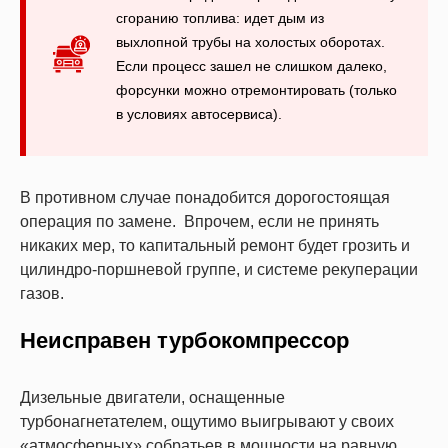
сгоранию топлива: идет дым из
выхлопной трубы на холостых оборотах.
Если процесс зашел не слишком далеко,
форсунки можно отремонтировать (только
в условиях автосервиса).
В противном случае понадобится дорогостоящая
операция по замене. Впрочем, если не принять
никаких мер, то капитальный ремонт будет грозить и
цилиндро-поршневой группе, и системе рекуперации
газов.
Неисправен турбокомпрессор
Дизельные двигатели, оснащенные
турбонагнетателем, ощутимо выигрывают у своих
«атмосферных» собратьев в мощности на равную