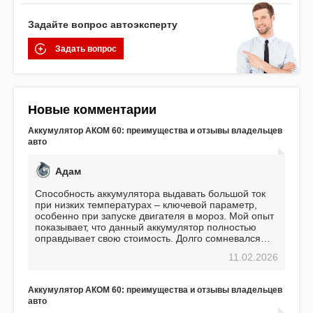
Задайте вопрос автоэксперту
Задать вопрос
Новые комментарии
Аккумулятор АКОМ 60: преимущества и отзывы владельцев
авто
Адам
Способность аккумулятора выдавать большой ток
при низких температурах – ключевой параметр,
особенно при запуске двигателя в мороз. Мой опыт
показывает, что данный аккумулятор полностью
оправдывает свою стоимость. Долго сомневался
перед приобретением, но в итоге ни разу не
11.02.2026
пожалел. Считаю, что это отличное вложение,
избавляющее от головной боли, связанной с АКБ.
Подтверждаю
Аккумулятор АКОМ 60: преимущества и отзывы владельцев
авто