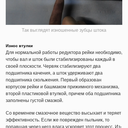
Так выглядят изношенные зубцы штока
Износ втулки
Для нормальной работы редуктора рейки необходимо,
чтобы вал и шток были стабилизированы каждый в
своей плоскости. Червяк стабилизируют два
подшипника качения, а шток удерживают два
подшипника скольжения. Первый образован
корпусом рейки и башмаком прижимного механизма,
второй пластиковой втулкой, причем оба подшипника
заполнены густой смазкой.
Со временем смазочное вещество высыхает и теряет
эффективность. Если же поврежден пыльник, то
попавшая через него влага ускоряет этот процесс. Из-