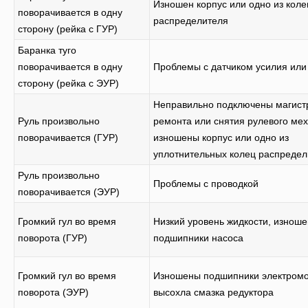
Изношен корпус или одно из коле
поворачивается в одну
распределителя
сторону (рейка с ГУР)
Баранка туго
поворачивается в одну
Проблемы с датчиком усилия или
сторону (рейка с ЭУР)
Неправильно подключены магист
Руль произвольно
ремонта или снятия рулевого ме
поворачивается (ГУР)
изношены корпус или одно из
уплотнительных колец распредел
Руль произвольно
Проблемы с проводкой
поворачивается (ЭУР)
Громкий гул во время
Низкий уровень жидкости, изнош
поворота (ГУР)
подшипники насоса
Громкий гул во время
Изношены подшипники электромо
поворота (ЭУР)
высохла смазка редуктора