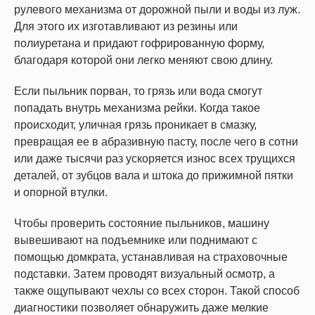
рулевого механизма от дорожной пыли и воды из луж.
Для этого их изготавливают из резины или
полиуретана и придают гофрированную форму,
благодаря которой они легко меняют свою длину.
Если пыльник порван, то грязь или вода смогут
попадать внутрь механизма рейки. Когда такое
происходит, уличная грязь проникает в смазку,
превращая ее в абразивную пасту, после чего в сотни
или даже тысячи раз ускоряется износ всех трущихся
деталей, от зубцов вала и штока до прижимной пятки
и опорной втулки.
Чтобы проверить состояние пыльников, машину
вывешивают на подъемнике или поднимают с
помощью домкрата, устанавливая на страховочные
подставки. Затем проводят визуальный осмотр, а
также ощупывают чехлы со всех сторон. Такой способ
диагностики позволяет обнаружить даже мелкие