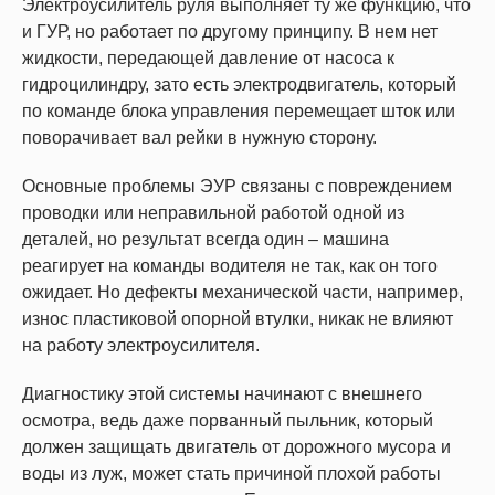
Электроусилитель руля выполняет ту же функцию, что
и ГУР, но работает по другому принципу. В нем нет
жидкости, передающей давление от насоса к
гидроцилиндру, зато есть электродвигатель, который
по команде блока управления перемещает шток или
поворачивает вал рейки в нужную сторону.
Основные проблемы ЭУР связаны с повреждением
проводки или неправильной работой одной из
деталей, но результат всегда один – машина
реагирует на команды водителя не так, как он того
ожидает. Но дефекты механической части, например,
износ пластиковой опорной втулки, никак не влияют
на работу электроусилителя.
Диагностику этой системы начинают с внешнего
осмотра, ведь даже порванный пыльник, который
должен защищать двигатель от дорожного мусора и
воды из луж, может стать причиной плохой работы