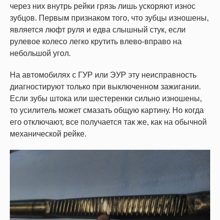
через них внутрь рейки грязь лишь ускоряют износ
зубцов. Первым признаком того, что зубцы изношены,
является люфт руля и едва слышный стук, если
рулевое колесо легко крутить влево-вправо на
небольшой угол.
На автомобилях с ГУР или ЭУР эту неисправность
диагностируют только при выключенном зажигании.
Если зубы штока или шестеренки сильно изношены,
то усилитель может смазать общую картину. Но когда
его отключают, все получается так же, как на обычной
механической рейке.