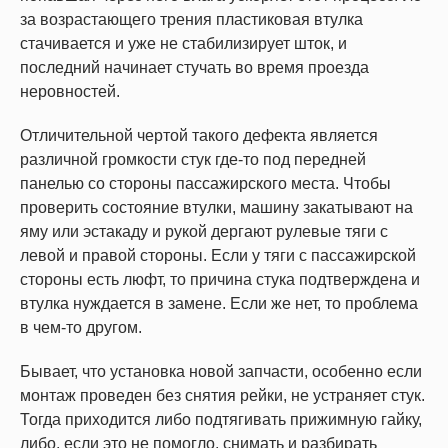
за возрастающего трения пластиковая втулка
стачивается и уже не стабилизирует шток, и
последний начинает стучать во время проезда
неровностей.
Отличительной чертой такого дефекта является
различной громкости стук где-то под передней
панелью со стороны пассажирского места. Чтобы
проверить состояние втулки, машину закатывают на
яму или эстакаду и рукой дергают рулевые тяги с
левой и правой стороны. Если у тяги с пассажирской
стороны есть люфт, то причина стука подтверждена и
втулка нуждается в замене. Если же нет, то проблема
в чем-то другом.
Бывает, что установка новой запчасти, особенно если
монтаж проведен без снятия рейки, не устраняет стук.
Тогда приходится либо подтягивать прижимную гайку,
либо, если это не помогло, снимать и разбирать