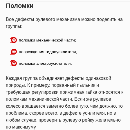
Поломки
Все дефекты рулевого механизма можно поделить на
группы:
поломки механической части;
повреждения гидроусилителя;
поломки электроусилителя.
Каждая группа объединяет дефекты одинаковой
природы. К примеру, порванный пыльник и
требующая регулировки прижимная гайка относятся к
поломкам механической части. Если же рулевое
колесо вращается заметно более туго, чем должно, то
проблема, скорее всего, в дефекте усилителя, но в
любом случае, проверить рулевую рейку желательно
по максимуму.