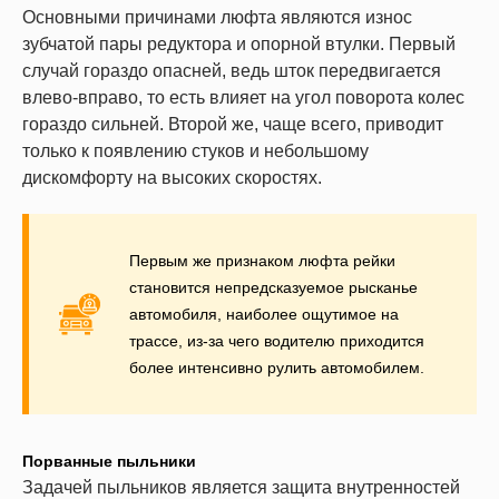
Основными причинами люфта являются износ
зубчатой пары редуктора и опорной втулки. Первый
случай гораздо опасней, ведь шток передвигается
влево-вправо, то есть влияет на угол поворота колес
гораздо сильней. Второй же, чаще всего, приводит
только к появлению стуков и небольшому
дискомфорту на высоких скоростях.
Первым же признаком люфта рейки
становится непредсказуемое рысканье
автомобиля, наиболее ощутимое на
трассе, из-за чего водителю приходится
более интенсивно рулить автомобилем.
Порванные пыльники
Задачей пыльников является защита внутренностей