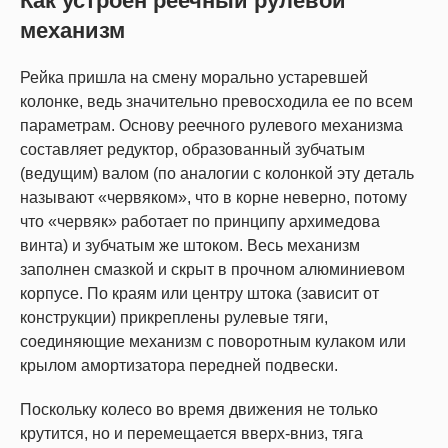
Как устроен реечный рулевой
механизм
Рейка пришла на смену морально устаревшей
колонке, ведь значительно превосходила ее по всем
параметрам. Основу реечного рулевого механизма
составляет редуктор, образованный зубчатым
(ведущим) валом (по аналогии с колонкой эту деталь
называют «червяком», что в корне неверно, потому
что «червяк» работает по принципу архимедова
винта) и зубчатым же штоком. Весь механизм
заполнен смазкой и скрыт в прочном алюминиевом
корпусе. По краям или центру штока (зависит от
конструкции) прикреплены рулевые тяги,
соединяющие механизм с поворотным кулаком или
крылом амортизатора передней подвески.
Поскольку колесо во время движения не только
крутится, но и перемещается вверх-вниз, тяга