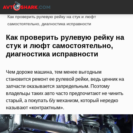
Главная
Статьи
Ремонт
Ходовая часть
Как проверить рулевую рейку на стук и люфт
самостоятельно, диагностика исправности
Как проверить рулевую рейку на
стук и люфт самостоятельно,
диагностика исправности
Чем дороже машина, тем менее выгодным
становится ремонт ее рулевой рейки, ведь ценник на
запчасти оказывается запредельным. Поэтому
владельцы таких авто часто предпочитают не чинить
старый, а покупать б/у механизм, который нередко
называют «контрактным».