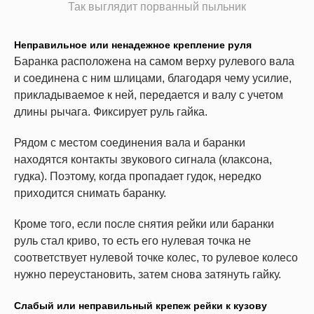
Так выглядит порванный пыльник
Неправильное или ненадежное крепление руля
Баранка расположена на самом верху рулевого вала
и соединена с ним шлицами, благодаря чему усилие,
прикладываемое к ней, передается и валу с учетом
длины рычага. Фиксирует руль гайка.
Рядом с местом соединения вала и баранки
находятся контакты звукового сигнала (клаксона,
гудка). Поэтому, когда пропадает гудок, нередко
приходится снимать баранку.
Кроме того, если после снятия рейки или баранки
руль стал криво, то есть его нулевая точка не
соответствует нулевой точке колес, то рулевое колесо
нужно переустановить, затем снова затянуть гайку.
Слабый или неправильный крепеж рейки к кузову