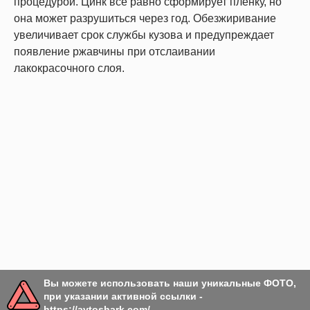
процедурой. Цинк все равно сформирует пленку, но
она может разрушиться через год. Обезжиривание
увеличивает срок службы кузова и предупреждает
появление ржавчины при отслаивании
лакокрасочного слоя.
Вы можете использовать наши уникальные ФОТО,
при указании активной ссылки -
https://avtoshark.com/