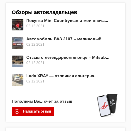
Обзоры автовладельцев
Покупка Mini Countryman и мои впеча...
02.12.2021
Автомобиль ВАЗ 2107 – малиновый
02.12.2021
Отзыв о легендарном японце – Mitsub...
02.12.2021
Lada XRAY — отличная альтерна...
02.12.2021
Пополним Ваш счет за отзыв
Написать отзыв