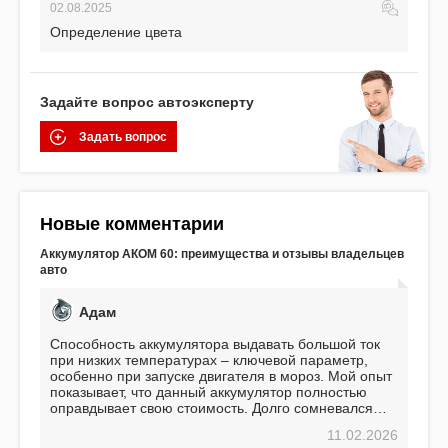
02.08.2025
Определение цвета
Задайте вопрос автоэксперту
Задать вопрос
Новые комментарии
Аккумулятор АКОМ 60: преимущества и отзывы владельцев
авто
Адам
Способность аккумулятора выдавать большой ток
при низких температурах – ключевой параметр,
особенно при запуске двигателя в мороз. Мой опыт
показывает, что данный аккумулятор полностью
оправдывает свою стоимость. Долго сомневался
перед приобретением, но в итоге ни разу не
11.02.2026
пожалел. Считаю, что это отличное вложение,