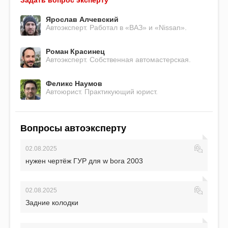
Задать вопрос эксперту
Ярослав Алчевский
Автоэксперт. Работал в «ВАЗ» и «Nissan».
Роман Красинец
Автоэксперт. Собственная автомастерская.
Феликс Наумов
Автоюрист. Практикующий юрист.
Вопросы автоэксперту
02.08.2025
нужен чертёж ГУР для w bora 2003
02.08.2025
Задние колодки