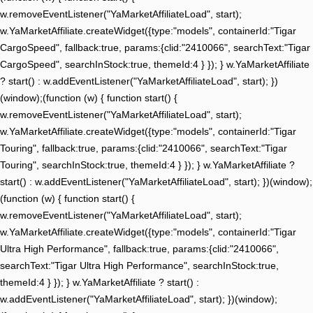
w.removeEventListener("YaMarketAffiliateLoad", start);
w.YaMarketAffiliate.createWidget({type:"models", containerId:"Tigar
CargoSpeed", fallback:true, params:{clid:"2410066", searchText:"Tigar
CargoSpeed", searchInStock:true, themeId:4 } }); } w.YaMarketAffiliate
? start() : w.addEventListener("YaMarketAffiliateLoad", start); })
(window);(function (w) { function start() {
w.removeEventListener("YaMarketAffiliateLoad", start);
w.YaMarketAffiliate.createWidget({type:"models", containerId:"Tigar
Touring", fallback:true, params:{clid:"2410066", searchText:"Tigar
Touring", searchInStock:true, themeId:4 } }); } w.YaMarketAffiliate ?
start() : w.addEventListener("YaMarketAffiliateLoad", start); })(window);
(function (w) { function start() {
w.removeEventListener("YaMarketAffiliateLoad", start);
w.YaMarketAffiliate.createWidget({type:"models", containerId:"Tigar
Ultra High Performance", fallback:true, params:{clid:"2410066",
searchText:"Tigar Ultra High Performance", searchInStock:true,
themeId:4 } }); } w.YaMarketAffiliate ? start() :
w.addEventListener("YaMarketAffiliateLoad", start); })(window);