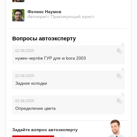
Феликс Наумов
Автоюрист. Практикующий юрист.
Вопросы автоэксперту
02.08.2025
нужен чертёж ГУР для w bora 2003
02.08.2025
Задние колодки
02.08.2025
Определение цвета
Задайте вопрос автоэксперту