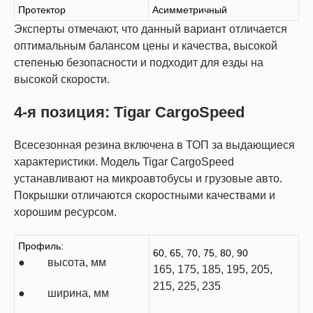
Протектор
Асимметричный
Эксперты отмечают, что данный вариант отличается
оптимальным балансом цены и качества, высокой
степенью безопасности и подходит для езды на
высокой скорости.
4-я позиция: Tigar CargoSpeed
Всесезонная резина включена в ТОП за выдающиеся
характеристики. Модель Tigar CargoSpeed
устанавливают на микроавтобусы и грузовые авто.
Покрышки отличаются скоростными качествами и
хорошим ресурсом.
Профиль:
60, 65, 70, 75, 80, 90
● высота, мм
165, 175, 185, 195, 205,
215, 225, 235
● ширина, мм