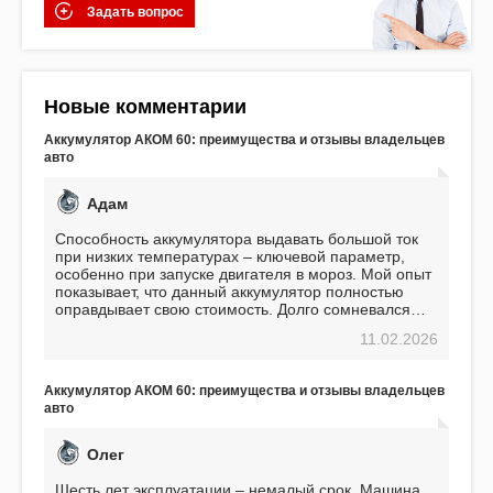
Задать вопрос
Новые комментарии
Аккумулятор АКОМ 60: преимущества и отзывы владельцев
авто
Адам
Способность аккумулятора выдавать большой ток
при низких температурах – ключевой параметр,
особенно при запуске двигателя в мороз. Мой опыт
показывает, что данный аккумулятор полностью
оправдывает свою стоимость. Долго сомневался
перед приобретением, но в итоге ни разу не
11.02.2026
пожалел. Считаю, что это отличное вложение,
избавляющее от головной боли, связанной с АКБ.
Подтверждаю
Аккумулятор АКОМ 60: преимущества и отзывы владельцев
авто
Олег
Шесть лет эксплуатации – немалый срок. Машина