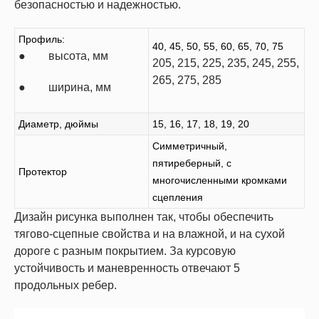
безопасностью и надежностью.
Профиль:
40, 45, 50, 55, 60, 65, 70, 75
● высота, мм
205, 215, 225, 235, 245, 255,
265, 275, 285
● ширина, мм
Диаметр, дюймы
15, 16, 17, 18, 19, 20
Симметричный,
пятиреберный, с
Протектор
многочисленными кромками
сцепления
Дизайн рисунка выполнен так, чтобы обеспечить
тягово-сцепные свойства и на влажной, и на сухой
дороге с разным покрытием. За курсовую
устойчивость и маневренность отвечают 5
продольных ребер.