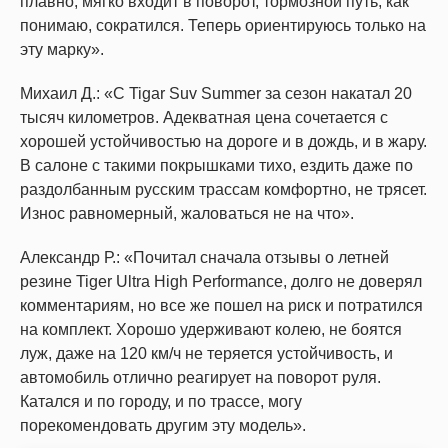
плавно, мягко входит в поворот, тормозной путь, как
понимаю, сократился. Теперь ориентируюсь только на
эту марку».
Михаил Д.: «С Tigar Suv Summer за сезон накатал 20
тысяч километров. Адекватная цена сочетается с
хорошей устойчивостью на дороге и в дождь, и в жару.
В салоне с такими покрышками тихо, ездить даже по
раздолбанным русским трассам комфортно, не трясет.
Износ равномерный, жаловаться не на что».
Александр Р.: «Почитал сначала отзывы о летней
резине Tiger Ultra High Performance, долго не доверял
комментариям, но все же пошел на риск и потратился
на комплект. Хорошо удерживают колею, не боятся
луж, даже на 120 км/ч не теряется устойчивость, и
автомобиль отлично реагирует на поворот руля.
Катался и по городу, и по трассе, могу
порекомендовать другим эту модель».