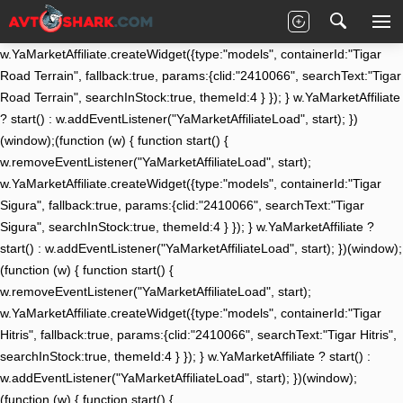
(function (w) { function start() {
w.removeEventListener("YaMarketAffiliateLoad", start);
w.YaMarketAffiliate.createWidget({type:"models", containerId:"Tigar
Road Terrain", fallback:true, params:{clid:"2410066", searchText:"Tigar
Road Terrain", searchInStock:true, themeId:4 } }); } w.YaMarketAffiliate
? start() : w.addEventListener("YaMarketAffiliateLoad", start); })
(window);(function (w) { function start() {
w.removeEventListener("YaMarketAffiliateLoad", start);
w.YaMarketAffiliate.createWidget({type:"models", containerId:"Tigar
Sigura", fallback:true, params:{clid:"2410066", searchText:"Tigar
Sigura", searchInStock:true, themeId:4 } }); } w.YaMarketAffiliate ?
start() : w.addEventListener("YaMarketAffiliateLoad", start); })(window);
(function (w) { function start() {
w.removeEventListener("YaMarketAffiliateLoad", start);
w.YaMarketAffiliate.createWidget({type:"models", containerId:"Tigar
Hitris", fallback:true, params:{clid:"2410066", searchText:"Tigar Hitris",
searchInStock:true, themeId:4 } }); } w.YaMarketAffiliate ? start() :
w.addEventListener("YaMarketAffiliateLoad", start); })(window);
(function (w) { function start() {