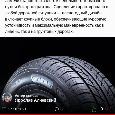
ламели становятся залогом небольшого тормозного
пути и быстрого разгона. Сцепление гарантировано в
любой дорожной ситуации — всепогодный дизайн
включает крупные блоки, обеспечивающие курсовую
устойчивость и максимальную маневренность как в
ливень, так и на грунтовых дорогах.
Автор статьи:
Ярослав Алчевский
0
17.10.2021
0