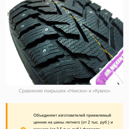
Сравнение покрышек «Нексен» и «Кумхо»
Объединяет изготовителей приемлемый
ценник на шины летнего (от 2 тыс. руб.) и
зимнего (от 2,5 тыс. руб.) формата.