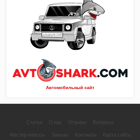
Автомобильный сайт
Статьи
О нас
Отзывы
Вопросы
Мастер-классы
Законы
Контакты
Карта сайта