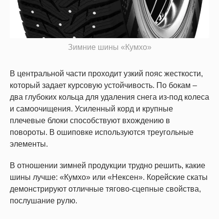
Зимние шины «Кумхо»
В центральной части проходит узкий пояс жесткости,
который задает курсовую устойчивость. По бокам –
два глубоких кольца для удаления снега из-под колеса
и самоочищения. Усиленный корд и крупные
плечевые блоки способствуют вхождению в
повороты. В ошиповке используются треугольные
элементы.
В отношении зимней продукции трудно решить, какие
шины лучше: «Кумхо» или «Нексен». Корейские скаты
демонстрируют отличные тягово-сцепные свойства,
послушание рулю.