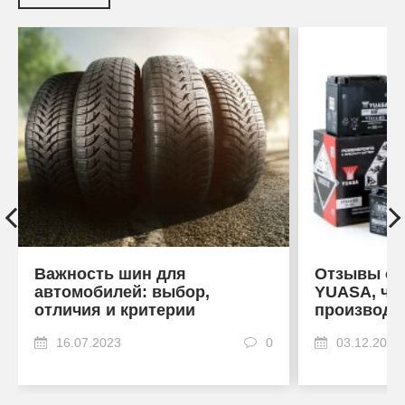
Важность шин для
Отзывы об
автомобилей: выбор,
YUASA, что
отличия и критерии
производи
16.07.2023
0
03.12.2022