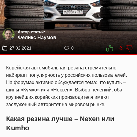
Автор статьи:
Феликс Наумов
-3
27.02.2021
0
Корейская автомобильная резина стремительно
набирает популярность у российских пользователей.
На форумах активно обсуждается тема: что купить –
шины «Кумхо» или «Нексен». Выбор нелегкий: оба
крупнейших корейских производителя имеют
заслуженный авторитет на мировом рынке.
Какая резина лучше – Nexen или
Kumho