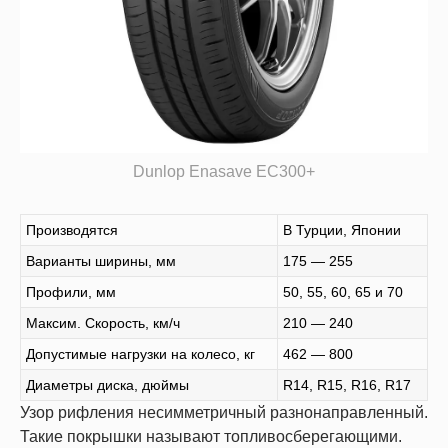
Dunlop Enasave EC300+
Производятся
В Турции, Японии
Варианты ширины, мм
175 — 255
Профили, мм
50, 55, 60, 65 и 70
Максим. Скорость, км/ч
210 — 240
Допустимые нагрузки на колесо, кг
462 — 800
Диаметры диска, дюймы
R14, R15, R16, R17
Узор рифления несимметричный разнонаправленный.
Такие покрышки называют топливосберегающими.