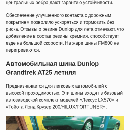
центральных ребра дают гарантию устойчивости.
Обеспечение улучшенного контакта с дорожным
покрытием позволило ускоряться и тормозить без
риска. Отзывы о резине Dunlop для лета отмечают, что
добавление в состав резины кремния, способствует
езде на большой скорости. На жаре шины FM800 не
перегреваются.
Автомобильная шина Dunlop
Grandtrek AT25 летняя
Предназначается для легковых автомобилей с
высокой проходимостью. Эти шины входят в базовый
автозаводской комплект моделей «Лексус LX570» и
«Тойота Лэнд Крузер 200/HILUX/FORTUNER».