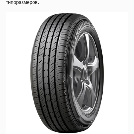
типоразмеров.