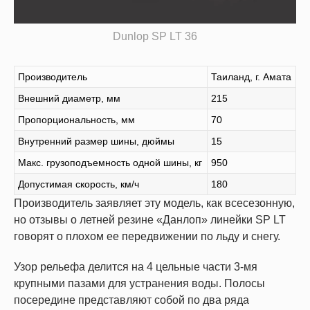
Dunlop SP LT 36
Производитель
Таиланд, г. Амата
Внешний диаметр, мм
215
Пропорциональность, мм
70
Внутренний размер шины, дюймы
15
Макс. грузоподъемность одной шины, кг
950
Допустимая скорость, км/ч
180
Производитель заявляет эту модель, как всесезонную,
но отзывы о летней резине «Данлоп» линейки SP LT
говорят о плохом ее передвижении по льду и снегу.
Узор рельефа делится на 4 цельные части 3-мя
крупными пазами для устранения воды. Полосы
посередине представляют собой по два ряда