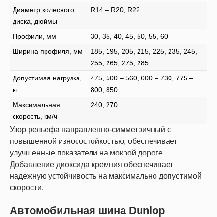
Диаметр колесного
R14 – R20, R22
диска, дюймы
Профили, мм
30, 35, 40, 45, 50, 55, 60
Ширина профиля, мм
185, 195, 205, 215, 225, 235, 245,
255, 265, 275, 285
Допустимая нагрузка,
475, 500 – 560, 600 – 730, 775 –
кг
800, 850
Максимальная
240, 270
скорость, км/ч
Узор рельефа направленно-симметричный с
повышенной износостойкостью, обеспечивает
улучшенные показатели на мокрой дороге.
Добавление диоксида кремния обеспечивает
надежную устойчивость на максимально допустимой
скорости.
Автомобильная шина Dunlop