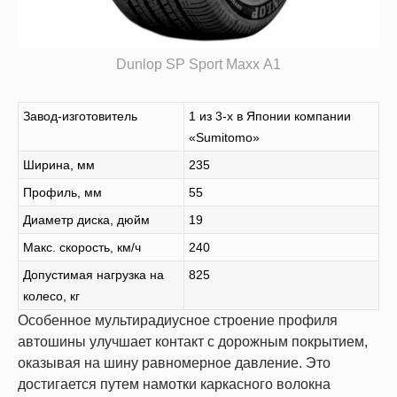
Dunlop SP Sport Maxx A1
Завод-изготовитель
1 из 3-х в Японии компании
«Sumitomo»
Ширина, мм
235
Профиль, мм
55
Диаметр диска, дюйм
19
Макс. скорость, км/ч
240
Допустимая нагрузка на
825
колесо, кг
Особенное мультирадиусное строение профиля
автошины улучшает контакт с дорожным покрытием,
оказывая на шину равномерное давление. Это
достигается путем намотки каркасного волокна