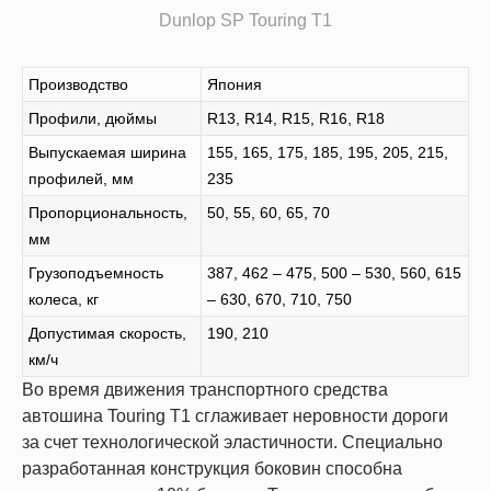
Dunlop SP Touring T1
Производство
Япония
Профили, дюймы
R13, R14, R15, R16, R18
Выпускаемая ширина
155, 165, 175, 185, 195, 205, 215,
профилей, мм
235
Пропорциональность,
50, 55, 60, 65, 70
мм
Грузоподъемность
387, 462 – 475, 500 – 530, 560, 615
колеса, кг
– 630, 670, 710, 750
Допустимая скорость,
190, 210
км/ч
Во время движения транспортного средства
автошина Touring T1 сглаживает неровности дороги
за счет технологической эластичности. Специально
разработанная конструкция боковин способна