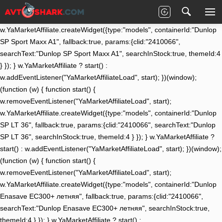
(function (w) { function start() {
w.removeEventListener("YaMarketAffiliateLoad", start);
w.YaMarketAffiliate.createWidget({type:"models", containerId:"Dunlop
SP Sport Maxx A1", fallback:true, params:{clid:"2410066",
searchText:"Dunlop SP Sport Maxx A1", searchInStock:true, themeId:4
} }); } w.YaMarketAffiliate ? start() :
w.addEventListener("YaMarketAffiliateLoad", start); })(window);
(function (w) { function start() {
w.removeEventListener("YaMarketAffiliateLoad", start);
w.YaMarketAffiliate.createWidget({type:"models", containerId:"Dunlop
SP LT 36", fallback:true, params:{clid:"2410066", searchText:"Dunlop
SP LT 36", searchInStock:true, themeId:4 } }); } w.YaMarketAffiliate ?
start() : w.addEventListener("YaMarketAffiliateLoad", start); })(window);
(function (w) { function start() {
w.removeEventListener("YaMarketAffiliateLoad", start);
w.YaMarketAffiliate.createWidget({type:"models", containerId:"Dunlop
Enasave EC300+ летняя", fallback:true, params:{clid:"2410066",
searchText:"Dunlop Enasave EC300+ летняя", searchInStock:true,
themeId:4 } }); } w.YaMarketAffiliate ? start() :