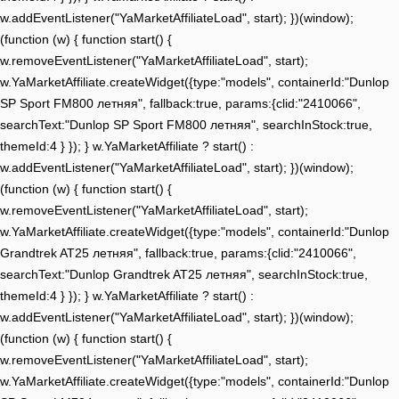
w.addEventListener("YaMarketAffiliateLoad", start); })(window);
(function (w) { function start() {
w.removeEventListener("YaMarketAffiliateLoad", start);
w.YaMarketAffiliate.createWidget({type:"models", containerId:"Dunlop
SP Sport FM800 летняя", fallback:true, params:{clid:"2410066",
searchText:"Dunlop SP Sport FM800 летняя", searchInStock:true,
themeId:4 } }); } w.YaMarketAffiliate ? start() :
w.addEventListener("YaMarketAffiliateLoad", start); })(window);
(function (w) { function start() {
w.removeEventListener("YaMarketAffiliateLoad", start);
w.YaMarketAffiliate.createWidget({type:"models", containerId:"Dunlop
Grandtrek AT25 летняя", fallback:true, params:{clid:"2410066",
searchText:"Dunlop Grandtrek AT25 летняя", searchInStock:true,
themeId:4 } }); } w.YaMarketAffiliate ? start() :
w.addEventListener("YaMarketAffiliateLoad", start); })(window);
(function (w) { function start() {
w.removeEventListener("YaMarketAffiliateLoad", start);
w.YaMarketAffiliate.createWidget({type:"models", containerId:"Dunlop