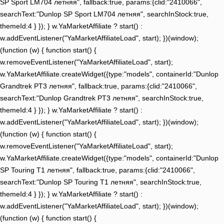
SP Sport LM704 летняя", fallback:true, params:{clid:"2410066",
searchText:"Dunlop SP Sport LM704 летняя", searchInStock:true,
themeId:4 } }); } w.YaMarketAffiliate ? start() :
w.addEventListener("YaMarketAffiliateLoad", start); })(window);
(function (w) { function start() {
w.removeEventListener("YaMarketAffiliateLoad", start);
w.YaMarketAffiliate.createWidget({type:"models", containerId:"Dunlop
Grandtrek PT3 летняя", fallback:true, params:{clid:"2410066",
searchText:"Dunlop Grandtrek PT3 летняя", searchInStock:true,
themeId:4 } }); } w.YaMarketAffiliate ? start() :
w.addEventListener("YaMarketAffiliateLoad", start); })(window);
(function (w) { function start() {
w.removeEventListener("YaMarketAffiliateLoad", start);
w.YaMarketAffiliate.createWidget({type:"models", containerId:"Dunlop
SP Touring T1 летняя", fallback:true, params:{clid:"2410066",
searchText:"Dunlop SP Touring T1 летняя", searchInStock:true,
themeId:4 } }); } w.YaMarketAffiliate ? start() :
w.addEventListener("YaMarketAffiliateLoad", start); })(window);
(function (w) { function start() {