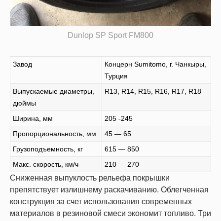
Dunlop SP Sport FM800
Завод
Концерн Sumitomo, г. Чанкыры,
Турция
Выпускаемые диаметры,
R13, R14, R15, R16, R17, R18
дюймы
Ширина, мм
205 -245
Пропорциональность, мм
45 — 65
Грузоподъемность, кг
615 — 850
Макс. скорость, км/ч
210 — 270
Сниженная выпуклость рельефа покрышки
препятствует излишнему раскачиванию. Облегченная
конструкция за счет использования современных
материалов в резиновой смеси экономит топливо. Три