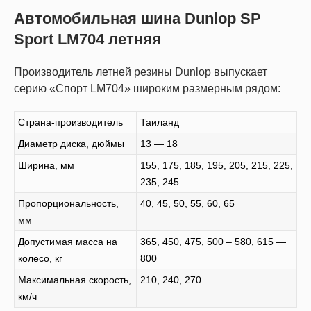
Автомобильная шина Dunlop SP
Sport LM704 летняя
Производитель летней резины Dunlop выпускает
серию «Спорт LM704» широким размерным рядом:
Страна-производитель
Таиланд
Диаметр диска, дюймы
13 — 18
Ширина, мм
155, 175, 185, 195, 205, 215, 225,
235, 245
Пропорциональность,
40, 45, 50, 55, 60, 65
мм
Допустимая масса на
365, 450, 475, 500 – 580, 615 —
колесо, кг
800
Максимальная скорость,
210, 240, 270
км/ч