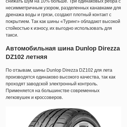
снижать шум на 10% больше. Три одинаковых ребра с
несимметричным узором, разделенных канавками для
дренажа воды и грязи, создают плотный контакт с
покрытием. Так как шины «Туринг» обладают высокой
стойкостью к износу, их выгодно использовать для
такси.
Автомобильная шина Dunlop Direzza
DZ102 летняя
По отзывам, шины Dunlop Direzza DZ102 для лета
производятся одинаково высокого качества, так как
проходят заводской электронный контроль.
Применяется на большинстве современных
легковушек и кроссоверов.