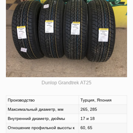
Dunlop Grandtrek AT25
Производство
Турция, Япония
Максимальный диаметр, мм
265, 285
Внутренний диаметр, дюймы
17 и 18
Отношение профильной высоты к
60, 65