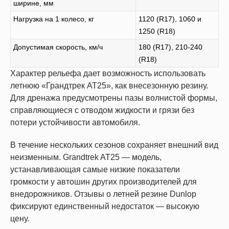
ширине, мм
Нагрузка на 1 колесо, кг
1120 (R17), 1060 и
1250 (R18)
Допустимая скорость, км/ч
180 (R17), 210-240
(R18)
Характер рельефа дает возможность использовать
летнюю «Грандтрек АТ25», как внесезонную резину.
Для дренажа предусмотрены пазы волнистой формы,
справляющиеся с отводом жидкости и грязи без
потери устойчивости автомобиля.
В течение нескольких сезонов сохраняет внешний вид
неизменным. Grandtrek AT25 — модель,
устанавливающая самые низкие показатели
громкости у автошин других производителей для
внедорожников. Отзывы о летней резине Dunlop
фиксируют единственный недостаток — высокую
цену.