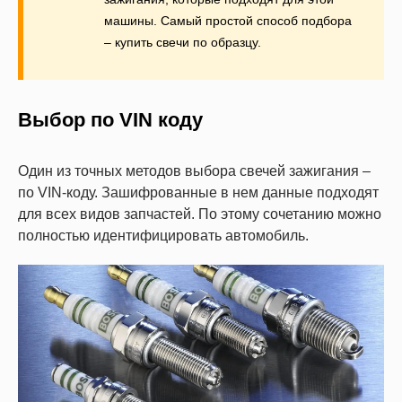
машины. Самый простой способ подбора
– купить свечи по образцу.
Выбор по VIN коду
Один из точных методов выбора свечей зажигания –
по VIN-коду. Зашифрованные в нем данные подходят
для всех видов запчастей. По этому сочетанию можно
полностью идентифицировать автомобиль.