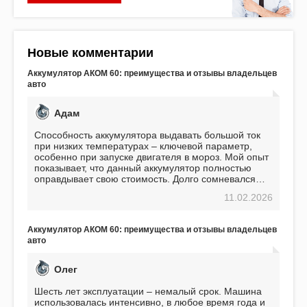
Новые комментарии
Аккумулятор АКОМ 60: преимущества и отзывы владельцев
авто
Адам
Способность аккумулятора выдавать большой ток
при низких температурах – ключевой параметр,
особенно при запуске двигателя в мороз. Мой опыт
показывает, что данный аккумулятор полностью
оправдывает свою стоимость. Долго сомневался
перед приобретением, но в итоге ни разу не
11.02.2026
пожалел. Считаю, что это отличное вложение,
избавляющее от головной боли, связанной с АКБ.
Подтверждаю
Аккумулятор АКОМ 60: преимущества и отзывы владельцев
авто
Олег
Шесть лет эксплуатации – немалый срок. Машина
использовалась интенсивно, в любое время года и