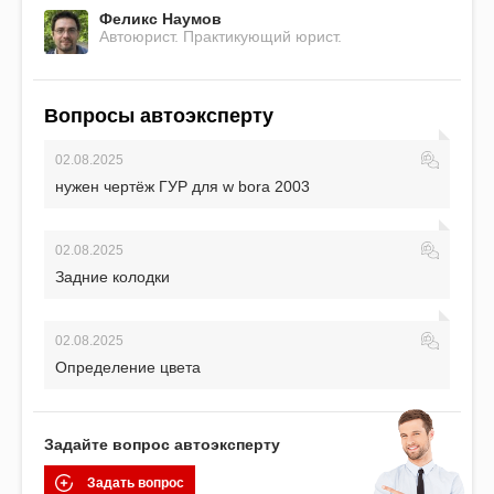
Феликс Наумов
Автоюрист. Практикующий юрист.
Вопросы автоэксперту
02.08.2025
нужен чертёж ГУР для w bora 2003
02.08.2025
Задние колодки
02.08.2025
Определение цвета
Задайте вопрос автоэксперту
Задать вопрос