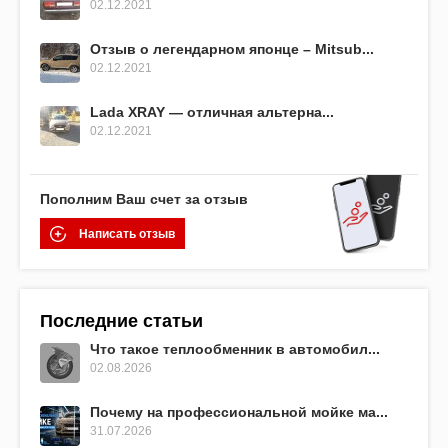
02.12.2021
Отзыв о легендарном японце – Mitsub...
02.12.2021
Lada XRAY — отличная альтерна...
02.12.2021
Пополним Ваш счет за отзыв
Написать отзыв
Последние статьи
Что такое теплообменник в автомобил...
02.08.2026
Почему на профессиональной мойке ма...
31.07.2026