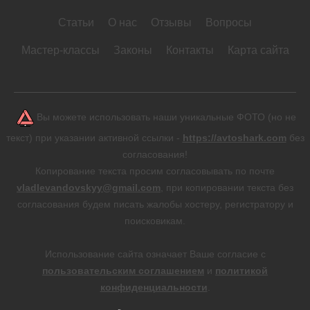
Статьи
О нас
Отзывы
Вопросы
Мастер-классы
Законы
Контакты
Карта сайта
Вы можете использовать наши уникальные ФОТО (но не
текст) при указании активной ссылки -
https://avtoshark.com
без
согласования!
Копирование текста просим согласовывать по почте
vladlevandovskyy@gmail.com
, при копировании текста без
согласования будем писать жалобы хостеру, регистратору и
поисковикам.
Использование сайта означает Ваше согласие с
пользовательским соглашением
и
политикой
конфиденциальности
.