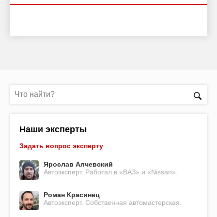
Наши эксперты
Задать вопрос эксперту
Ярослав Алчевский
Автоэксперт. Работал в «ВАЗ» и «Nissan».
Роман Красинец
Автоэксперт. Собственная автомастерская.