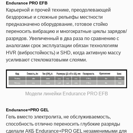
Endurance PRO EFB
Карьерной и прочей технике, преодолевающей
бездорожье и сложные рельефы местности
предназначено оборудование, готовое стойко
переносить вибрацию и многократные циклы зарядов/
разрядов. Увеличенный в два раза по сравнению с
аналогами срок эксплуатации обязан технологиям
HVR (вибростойкость) и SHD, когда активную массу
усиливают стекломатовыми слоями.
Модели линейки Endurance PRO EFB
Endurance+PRO GEL
Гель вместо электролита, не обслуживаемость,
способность отлично переносить глубокие разряды
сделали АКБ Endurance+PRO GEL незаменимыми для