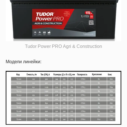
Tudor Power PRO Agri & Construction
Модели линейки: