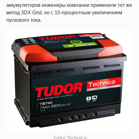
аккумуляторов инженеры компании применили тот же
метод 3DX Grid, но с 15-процентным увеличением
пускового тока.
Tudor Technica