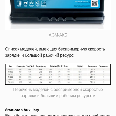
AGM-АКБ
Список моделей, имеющих беспримерную скорость
зарядки и большой рабочий ресурс:
Перечень моделей с беспримерной скоростью
зарядки и большим рабочим ресурсом
Start-stop Auxiliary
Если богато оснащенному электрическими приборами