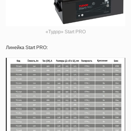
«Тудор» Start PRO
Линейка Start PRO: