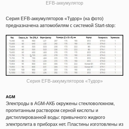
EFB-аккумулятор
Серия EFB-аккумуляторов «Тудор» (на фото)
предназначена автомобилям с системой Start-stop:
Серия EFB-аккумуляторов «Тудор»
AGM
Электроды в AGM-АКБ окружены стекловолокном,
пропитанным раствором серной кислоты и
дистиллированной воды: привычного жидкого
электролита в приборах нет. Пластины изготовлены из