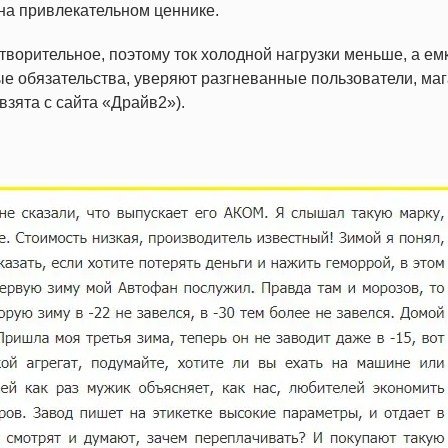
 на привлекательном ценнике.
ворительное, поэтому ток холодной нагрузки меньше, а ем
ные обязательства, уверяют разгневанные пользователи, ма
зята с сайта «Драйв2»).