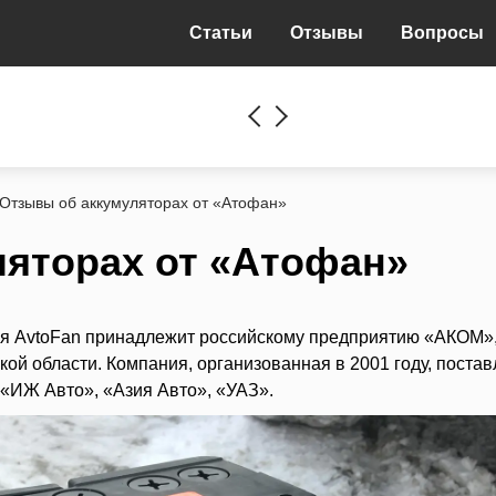
Статьи
Отзывы
Вопросы
Отзывы об аккумуляторах от «Атофан»
яторах от «Атофан»
ия AvtoFan принадлежит российскому предприятию «АКОМ»
й области. Компания, организованная в 2001 году, постав
«ИЖ Авто», «Азия Авто», «УАЗ».