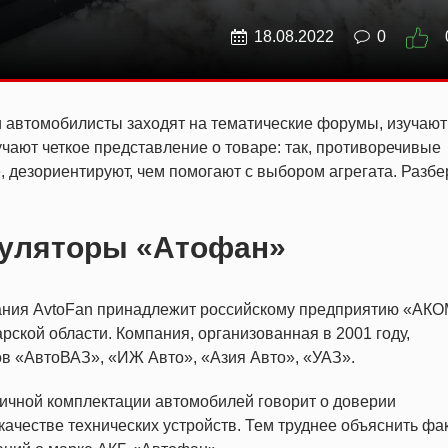
18.08.2022
0
и автомобилисты заходят на тематические форумы, изучают
учают четкое представление о товаре: так, противоречивые
, дезориентируют, чем помогают с выбором агрегата. Разб
муляторы «Атофан»
ания AvtoFan принадлежит российскому предприятию «АКО
ской области. Компания, организованная в 2001 году,
в «АвтоВАЗ», «ИЖ Авто», «Азия Авто», «УАЗ».
ичной комплектации автомобилей говорит о доверии
ачестве технических устройств. Тем труднее объяснить фак