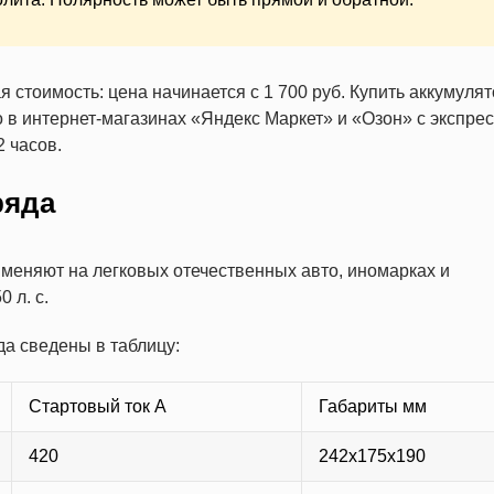
 стоимость: цена начинается с 1 700 руб. Купить аккумуля
в интернет-магазинах «Яндекс Маркет» и «Озон» с экспрес
2 часов.
ряда
именяют на легковых отечественных авто, иномарках и
 л. с.
да сведены в таблицу:
Стартовый ток А
Габариты мм
420
242х175х190