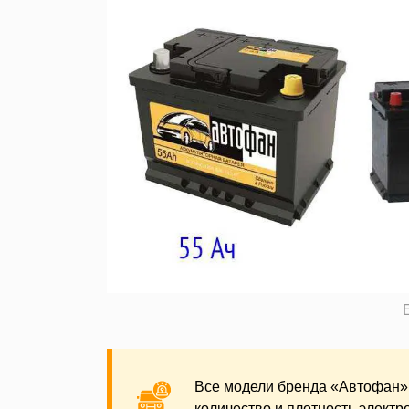
Все модели бренда «Автофан»
количество и плотность электр