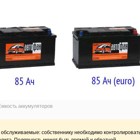
Емкость аккумуляторов
 обслуживаемые: собственнику необходимо контролироват
олита. Полярность может быть прямой и обратной.