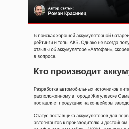
Автор статьи:
Роман Красинец
В поисках хорошей аккумуляторной батаре
рейтинги и топы АКБ. Однако не всегда пол
отзывы об аккумуляторе «Автофан», скорее
в вопросе.
Кто производит акку
Разработка автомобильных источников пит
расположенному в городе Жигулевске Самар
поставляет продукцию на конвейеры заводо
Статус поставщика аккумуляторов для перв
автогигантов к производителю и достойном к