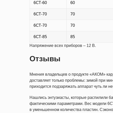
6СТ-60
60
6СТ-70
70
6СТ-70
70
6СТ-85
85
Напряжение всех приборов – 12 В.
Отзывы
Мнения владельцев о продукте «АКОМ» кар
доставляет только проблемы: зимой при мин
приходится подзаряжать аппарат чуть ли не
Нашлись энтузиасты, которые распилили бат
фактическими параметрами. Вес модели 6СТ-
в уменьшенном количества пластин. Сэконо