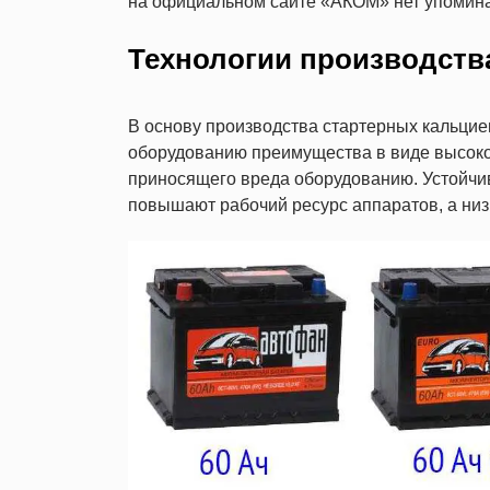
на официальном сайте «АКОМ» нет упомин
Технологии производств
В основу производства стартерных кальци
оборудованию преимущества в виде высоког
приносящего вреда оборудованию. Устойчи
повышают рабочий ресурс аппаратов, а низ