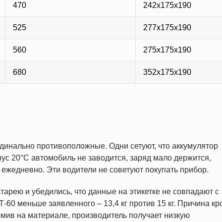
470
242х175х190
525
277х175х190
560
275х175х190
680
352х175х190
динально противоположные. Одни сетуют, что аккумулятор
ус 20°С автомобиль не заводится, заряд мало держится,
 ежедневно. Эти водители не советуют покупать прибор.
арею и убедились, что данные на этикетке не совпадают с
60 меньше заявленного – 13,4 кг против 15 кг. Причина кр
мив на материале, производитель получает низкую