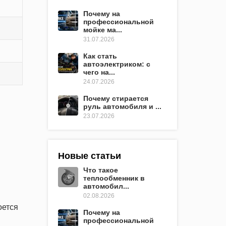
Почему на
профессиональной
мойке ма...
31.07.2026
Как стать
автоэлектриком: с
чего на...
24.07.2026
Почему стирается
руль автомобиля и ...
23.07.2026
Новые статьи
Что такое
теплообменник в
автомобил...
02.08.2026
оется
Почему на
профессиональной