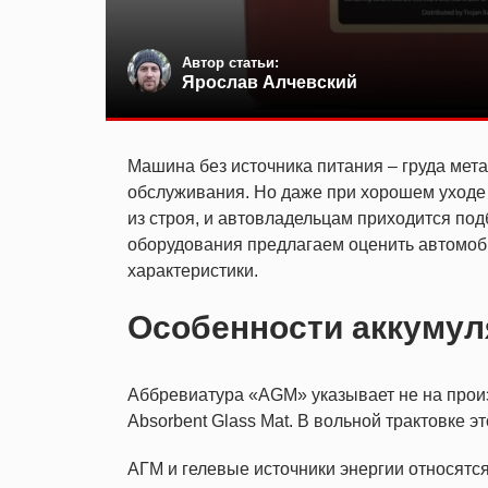
Автор статьи:
Ярослав Алчевский
Машина без источника питания – груда мета
обслуживания. Но даже при хорошем уходе
из строя, и автовладельцам приходится под
оборудования предлагаем оценить автомоб
характеристики.
Особенности аккумул
Аббревиатура «AGM» указывает не на произ
Absorbent Glass Mat. В вольной трактовке 
АГМ и гелевые источники энергии относятс