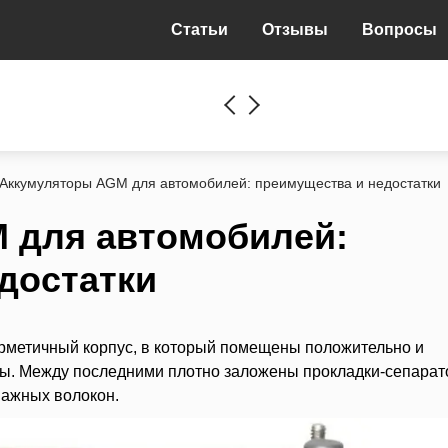
Статьи
Отзывы
Вопросы
Аккумуляторы AGM для автомобилей: преимущества и недостатки
 для автомобилей:
достатки
рметичный корпус, в который помещены положительно и
ы. Между последними плотно заложены прокладки-сепарат
мажных волокон.