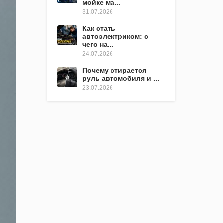
мойке ма...
31.07.2026
Как стать
автоэлектриком: с
чего на...
24.07.2026
Почему стирается
руль автомобиля и ...
23.07.2026