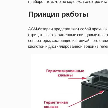
приборов тем, что не содержат электролита
Принцип работы
AGM-батареи представляют собой прочный 
отрицательно заряженные свинцовые пласт
сепараторы, состоящие из тончайшего сте
кислотой и дистиллированной водой (в геле