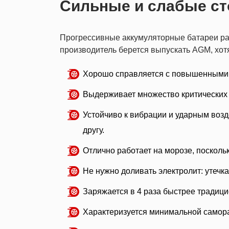
Сильные и слабые с
Прогрессивные аккумуляторные батареи раз
производитель берется выпускать AGM, хот
Хорошо справляется с повышенными 
Выдерживает множество критических 
Устойчиво к вибрации и ударным возд
другу.
Отлично работает на морозе, поскольк
Не нужно доливать электролит: утечк
Заряжается в 4 раза быстрее традиц
Характеризуется минимальной самораз