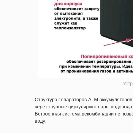
Уст
Структура сепараторов АГМ-аккумуляторов с
через крупные циркулируют пары водорода 
Встроенная система рекомбинации не позвол
воду.