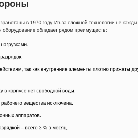
тороны
работаны в 1970 году. Из-за сложной технологии не кажды
я оборудование обладает рядом преимуществ:
нагрузками.
разрядок.
ействиям, так как внутренние элементы плотно прижаты дру
у в корпусе нет свободной воды.
а рабочего вещества исключена.
ионных аппаратов.
рядкой – всего 3 % в месяц.