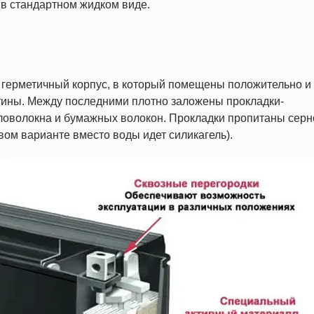
 в стандартном жидком виде.
герметичный корпус, в который помещены положительно и
ины. Между последними плотно заложены прокладки-
кловолокна и бумажных волокон. Прокладки пропитаны серн
вом варианте вместо воды идет силикагель).