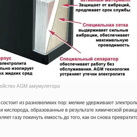
ройство AGM аккумулятора
остоит из разновеликих пор: мелкие удерживают электроли
и кислорода, образованные в результате химической реакц
яет газу покинуть емкость до того, как он снова превратит