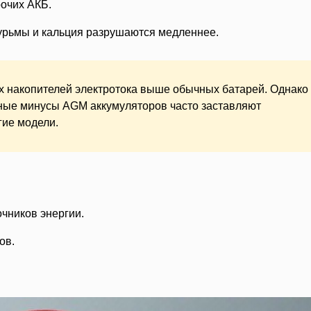
рочих АКБ.
урьмы и кальция разрушаются медленнее.
х накопителей электротока выше обычных батарей. Однако
ные минусы AGM аккумуляторов часто заставляют
гие модели.
чников энергии.
ов.