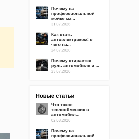
Почему на
профессиональной
мойке ма...
31.07.2026
Как стать
автоэлектриком: с
чего на...
24.07.2026
Почему стирается
руль автомобиля и ...
23.07.2026
Новые статьи
Что такое
теплообменник в
автомобил...
02.08.2026
Почему на
профессиональной