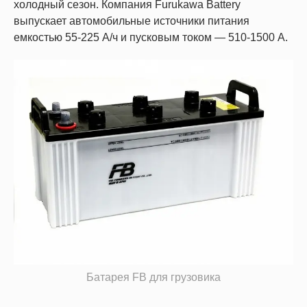
холодный сезон. Компания Furukawa Battery
выпускает автомобильные источники питания
емкостью 55-225 А/ч и пусковым током — 510-1500 А.
Батарея FB для грузовика