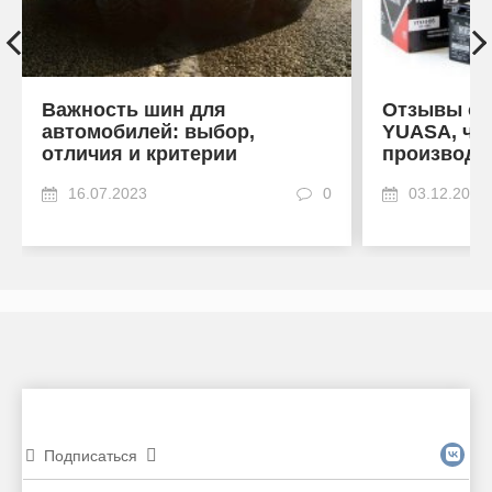
Важность шин для
Отзывы об
автомобилей: выбор,
YUASA, что
отличия и критерии
производи
16.07.2023
0
03.12.2022
Подписаться