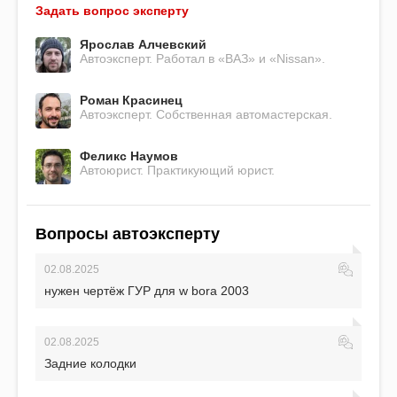
Задать вопрос эксперту
Ярослав Алчевский
Автоэксперт. Работал в «ВАЗ» и «Nissan».
Роман Красинец
Автоэксперт. Собственная автомастерская.
Феликс Наумов
Автоюрист. Практикующий юрист.
Вопросы автоэксперту
02.08.2025
нужен чертёж ГУР для w bora 2003
02.08.2025
Задние колодки