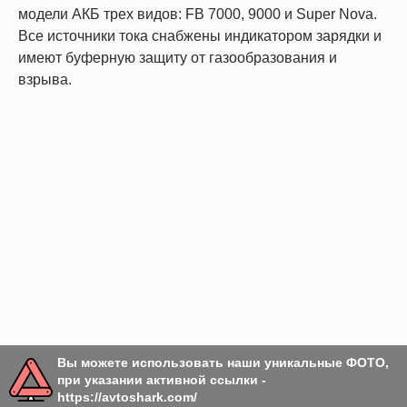
модели АКБ трех видов: FB 7000, 9000 и Super Nova.
Все источники тока снабжены индикатором зарядки и
имеют буферную защиту от газообразования и
взрыва.
Вы можете использовать наши уникальные ФОТО,
при указании активной ссылки -
https://avtoshark.com/