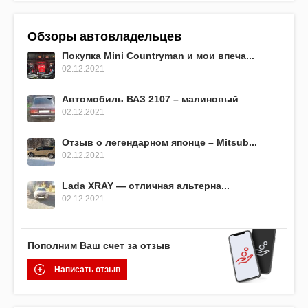
Обзоры автовладельцев
Покупка Mini Countryman и мои впеча...
02.12.2021
Автомобиль ВАЗ 2107 – малиновый
02.12.2021
Отзыв о легендарном японце – Mitsub...
02.12.2021
Lada XRAY — отличная альтерна...
02.12.2021
Пополним Ваш счет за отзыв
Написать отзыв