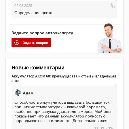
02.08.2025
Определение цвета
Задайте вопрос автоэксперту
Задать вопрос
Новые комментарии
Аккумулятор АКОМ 60: преимущества и отзывы владельцев
авто
Адам
Способность аккумулятора выдавать большой ток
при низких температурах – ключевой параметр,
особенно при запуске двигателя в мороз. Мой опыт
показывает, что данный аккумулятор полностью
оправдывает свою стоимость. Долго сомневался
перед приобретением, но в итоге ни разу не
11.02.2026