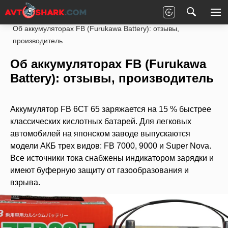
Главная
Статьи
Рейтинги
Запчасти
Об аккумуляторах FB (Furukawa Battery): отзывы,
производитель
Об аккумуляторах FB (Furukawa
Battery): отзывы, производитель
Аккумулятор FB 6СТ 65 заряжается на 15 % быстрее
классических кислотных батарей. Для легковых
автомобилей на японском заводе выпускаются
модели АКБ трех видов: FB 7000, 9000 и Super Nova.
Все источники тока снабжены индикатором зарядки и
имеют буферную защиту от газообразования и
взрыва.