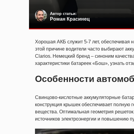
Автор статьи:
Роман Красинец
Хорошая АКБ служит 5-7 лет, обеспечивая 
этой причине водители часто выбирают акк
Clarios. Немецкий бренд – синоним качеств
характеристики батареек «Бош», узнать от
Особенности автомо
Свинцово-кислотные аккумуляторные батар
конструкция крышек обеспечивает полную 
вещества. Оптимальная геометрия решеток,
источников электроэнергии и повышению пу