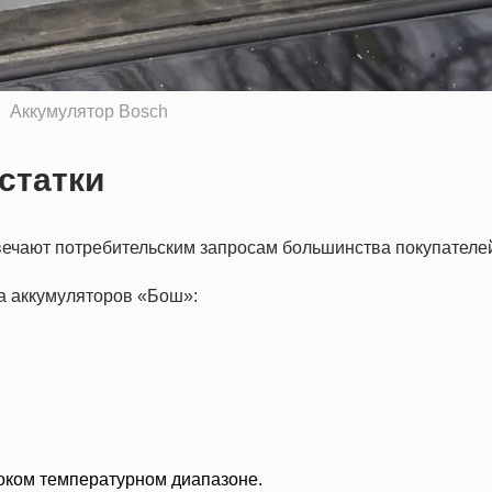
Аккумулятор Bosch
статки
вечают потребительским запросам большинства покупателе
а аккумуляторов «Бош»:
оком температурном диапазоне.