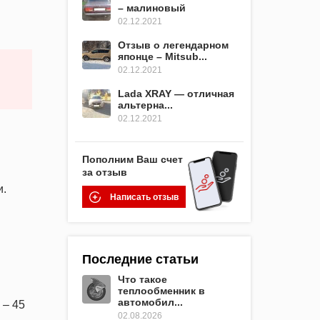
– малиновый
02.12.2021
Отзыв о легендарном
японце – Mitsub...
02.12.2021
Lada XRAY — отличная
альтерна...
02.12.2021
Пополним Ваш счет
за отзыв
и.
Написать отзыв
Последние статьи
Что такое
теплообменник в
автомобил...
 – 45
02.08.2026