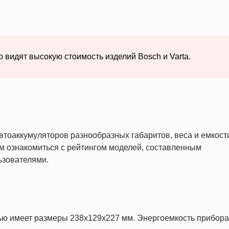
 видят высокую стоимость изделий Bosch и Varta.
тоаккумуляторов разнообразных габаритов, веса и емкост
 ознакомиться с рейтингом моделей, составленным
ьзователями.
ью имеет размеры 238x129x227 мм. Энергоемкость прибора