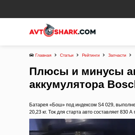
Главная
Статьи
Рейтинги
Запчасти
Плюсы и минусы а
аккумулятора Вosc
Батарея «Бош» под индексом S4 029, выполне
20,23 кг. Ток для старта авто составляет 830 А