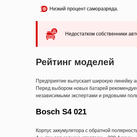
Низкий процент саморазряда.
Недостатком собственники авто
Рейтинг моделей
Предприятие выпускает широкую линейку ав
Перед выбором новых батарей рекомендуем
независимыми экспертами и рядовыми пол
Bosch S4 021
Корпус аккумулятора с обратной полярност