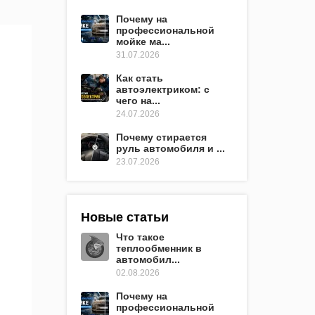
Почему на
профессиональной
мойке ма...
31.07.2026
Как стать
автоэлектриком: с
чего на...
24.07.2026
Почему стирается
руль автомобиля и ...
23.07.2026
Новые статьи
Что такое
теплообменник в
автомобил...
02.08.2026
Почему на
профессиональной