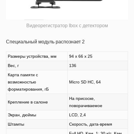
Видеорегистратор Ibox с детектором
Специальный модуль распознает 2
Размеры устройства, мм
94 x 66 x 25
Вес, г
136
Карта памяти с
возможностью
Micro SD HC, 64
форматирования, гБ
На присоске,
Крепление в салоне
поворачиваемое
Экран, дюймы
LCD, 2,4
Штампы
Скорость, дата-время
Full HD, Кам. 1: 30 к/с, Кам.