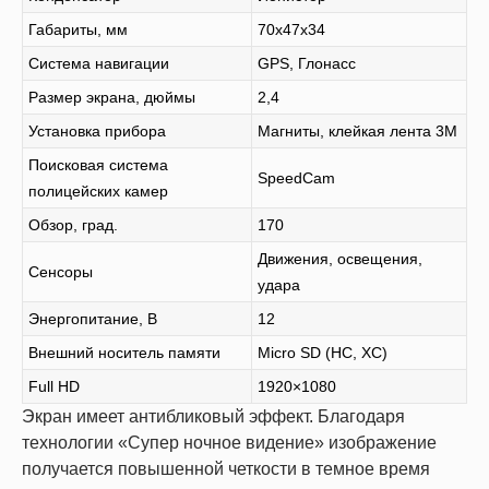
Габариты, мм
70х47х34
Система навигации
GPS, Глонасс
Размер экрана, дюймы
2,4
Установка прибора
Магниты, клейкая лента 3М
Поисковая система
SpeedCam
полицейских камер
Обзор, град.
170
Движения, освещения,
Сенсоры
удара
Энергопитание, В
12
Внешний носитель памяти
Micro SD (HC, XC)
Full HD
1920×1080
Экран имеет антибликовый эффект. Благодаря
технологии «Супер ночное видение» изображение
получается повышенной четкости в темное время