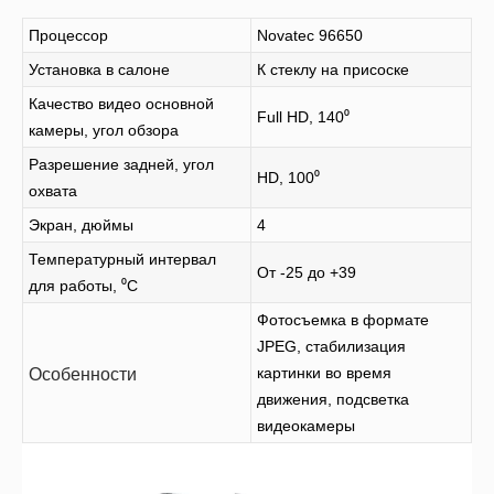
Процессор
Novateс 96650
Установка в салоне
К стеклу на присоске
Качество видео основной
Full HD, 140⁰
камеры, угол обзора
Разрешение задней, угол
HD, 100⁰
охвата
Экран, дюймы
4
Температурный интервал
От -25 до +39
для работы, ⁰С
Фотосъемка в формате
JPEG, стабилизация
картинки во время
Особенности
движения, подсветка
видеокамеры