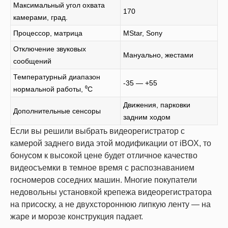
Максимальный угол охвата
170
камерами, град.
Процессор, матрица
MStar, Sony
Отключение звуковых
Мануально, жестами
сообщений
Температурный диапазон
-35 — +55
нормальной работы, ⁰С
Движения, парковки
Дополнительные сенсоры
задним ходом
Если вы решили выбрать видеорегистратор с
камерой заднего вида этой модификации от iBOX, то
бонусом к высокой цене будет отличное качество
видеосъемки в темное время с распознаванием
госномеров соседних машин. Многие покупатели
недовольны установкой крепежа видеорегистратора
на присоску, а не двухстороннюю липкую ленту — на
жаре и морозе конструкция падает.