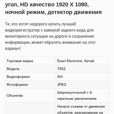
угол, HD качество 1920 Х 1080,
ночной режим, детектор движения
Те, кто хотят недорого купить лучший
видеорегистратор с камерой заднего вида для
мониторинга ситуации на дороге и сохранения
информации, может обратить внимание на этот
вариант.
Торговая марка
Eearl Electronic, Китай
Модель
T652
Видеоформат
AVI
Фотоформат
JPEG
Широкоугольный с 4-
Объектив
хкратным увеличением
Начало съемки от движения
объектов, реагирование на