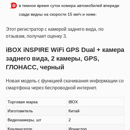
в темное время суток номера автомобилей впереди
сзади видны на скорости 15 км/ч и ниже;
Этот регистратор с камерой заднего вида, по
отзывам, получает оценку 3.
iBOX iNSPIRE WiFi GPS Dual + камера
заднего вида, 2 камеры, GPS,
ГЛОНАСС, черный
Новая модель с функцией скачивания информации со
смартфона через беспроводной интернет.
Торговая марка
iBOX
Изготовитель
Китай
Видеокамеры, шт
2
Конденсатор
Ионистор