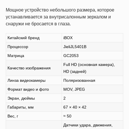
Мощное устройство небольшого размера, которое
устанавливается за внутрисалонным зеркалом и
снаружи не бросается в глаза.
Китайский бренд
iBOX
Процессор
JieliJL5401B
Матрица
GC2053
Full HD (основная камера),
Качество изображения
HD (задней)
Линза видеокамеры
Поляризованная
Формат видео и фото
MOV, JPEG
Экран, дюймы
2
Габариты, мм
67 × 40 × 42
Вес, г
≈ 50
Датчики удара, движения,