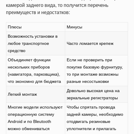
камерой заднего вида, то получится перечень
преимуществ и недостатков:
Плюсы
Минусы
Возможность установки в
любое транспортное
Часто ломается крепеж
средство
Объединяет функции
Если не проверить при
нескольких приборов
покупке базовую фурнитуру,
(навигатора, парковщика),
то при монтаже возможны
что экономно для бюджета
разные несостыковки
Довольно высокая цена на
Легкий монтаж
зеркальные регистраторы
Многие модели используют
Чтобы спрятать провода
операционную систему
задней камеры, необходимо
Android и по Bleutooth
отодвигать резиновые
можно обмениваться
уплотнители и прилагать