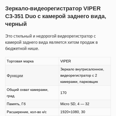
Зеркало-видеорегистратор VIPER
C3-351 Duo с камерой заднего вида,
черный
Это стильный и недорогой видеорегистратор с
камерой заднего вида является хитом продаж в
бюджетной нише.
Торговая марка
VIPER
Зеркало внутрисалонное,
видеорегистратор с 2
Функции
камерами, парковщик
Общий охват камерами,
170
град.
Память, Гб
Micro SD, 4 — 32
Расширение, кол-во к/с
1920×1080, 30