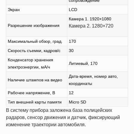
сопровождение
Экран
LCD
Камера 1. 1920×1080
Разрешение изображения
Камера 2. 1280×720
Максимальный обзор, град.
170
Скорость съемки, кадров/с
30
Конденсатор хранения
Литиевый, 170
электроэнергии, мА/ч
Дата-время, номер авто,
Наличие штампов на видео
координаты
Рабочее напряжение, В
12
Тип внешней карты памяти
Micro SD
В систему прибора заложена база полицейских
радаров, сенсор движения и датчик, фиксирующий
изменение траектории автомобиля.