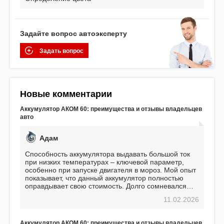
Задайте вопрос автоэксперту
Задать вопрос
Новые комментарии
Аккумулятор АКОМ 60: преимущества и отзывы владельцев
авто
Адам
Способность аккумулятора выдавать большой ток
при низких температурах – ключевой параметр,
особенно при запуске двигателя в мороз. Мой опыт
показывает, что данный аккумулятор полностью
оправдывает свою стоимость. Долго сомневался
перед приобретением, но в итоге ни разу не
11.02.2026
пожалел. Считаю, что это отличное вложение,
избавляющее от головной боли, связанной с АКБ.
Подтверждаю
Аккумулятор АКОМ 60: преимущества и отзывы владельцев