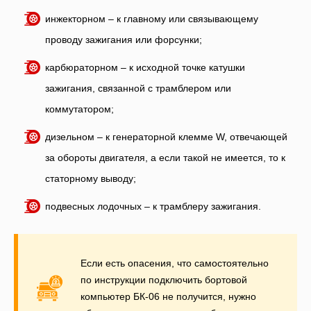
инжекторном – к главному или связывающему
проводу зажигания или форсунки;
карбюраторном – к исходной точке катушки
зажигания, связанной с трамблером или
коммутатором;
дизельном – к генераторной клемме W, отвечающей
за обороты двигателя, а если такой не имеется, то к
статорному выводу;
подвесных лодочных – к трамблеру зажигания.
Если есть опасения, что самостоятельно
по инструкции подключить бортовой
компьютер БК-06 не получится, нужно