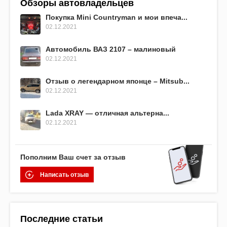
Обзоры автовладельцев
Покупка Mini Countryman и мои впеча...
02.12.2021
Автомобиль ВАЗ 2107 – малиновый
02.12.2021
Отзыв о легендарном японце – Mitsub...
02.12.2021
Lada XRAY — отличная альтерна...
02.12.2021
Пополним Ваш счет за отзыв
Написать отзыв
Последние статьи