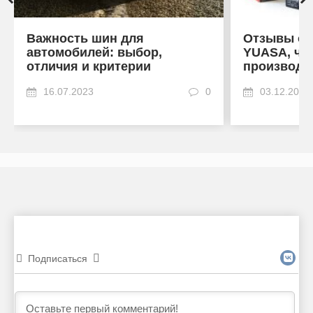
Важность шин для
Отзывы об
автомобилей: выбор,
YUASA, что
отличия и критерии
производи
16.07.2023
0
03.12.2022
Подписаться