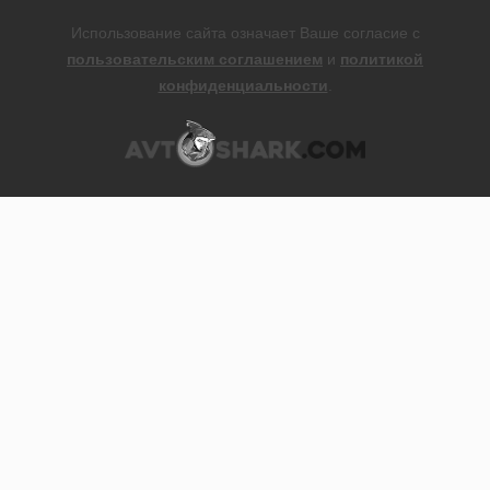
Использование сайта означает Ваше согласие с
пользовательским соглашением
и
политикой
конфиденциальности
.