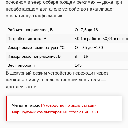
основном и энергосберегающем режимах — даже при
неработающем двигателе устройство накапливает
оперативную информацию.
Рабочее напряжение, В
От 7,5 до 18
Потребление тока, А
<0,1 в работе, <0,01 в покое
Измеряемые температуры, ⁰С
От -25 до +120
Измеряемое напряжение, В
9 — 16
Вес прибора, г
143
В дежурный режим устройство переходит через
несколько минут после остановки двигателя —
дисплей гаснет.
Читайте также:
Руководство по эксплуатации
маршрутных компьютеров Мultitronics VC 730