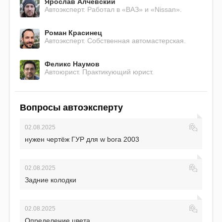
Ярослав Алчевский
Автоэксперт. Работал в «ВАЗ» и «Nissan».
Роман Красинец
Автоэксперт. Собственная автомастерская.
Феликс Наумов
Автоюрист. Практикующий юрист.
Вопросы автоэксперту
02.08.2025
нужен чертёж ГУР для w bora 2003
02.08.2025
Задние колодки
02.08.2025
Определение цвета