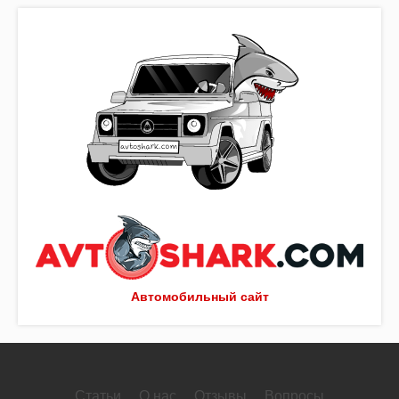
Автомобильный сайт
Статьи
О нас
Отзывы
Вопросы