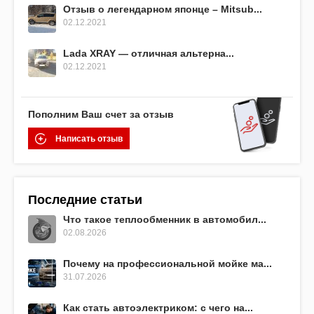
Отзыв о легендарном японце – Mitsub...
02.12.2021
Lada XRAY — отличная альтерна...
02.12.2021
Пополним Ваш счет за отзыв
Написать отзыв
Последние статьи
Что такое теплообменник в автомобил...
02.08.2026
Почему на профессиональной мойке ма...
31.07.2026
Как стать автоэлектриком: с чего на...