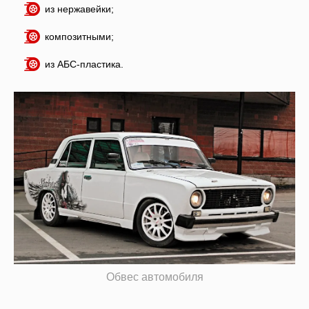
из нержавейки;
композитными;
из АБС-пластика.
Обвес автомобиля