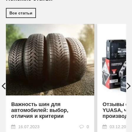
Все статьи
Важность шин для
Отзывы об
автомобилей: выбор,
YUASA, что
отличия и критерии
производи
16.07.2023
0
03.12.2022