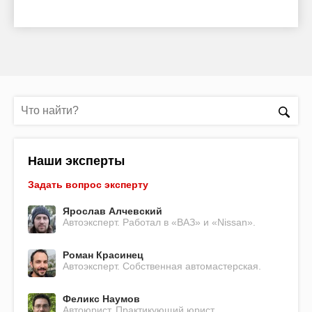
Наши эксперты
Задать вопрос эксперту
Ярослав Алчевский
Автоэксперт. Работал в «ВАЗ» и «Nissan».
Роман Красинец
Автоэксперт. Собственная автомастерская.
Феликс Наумов
Автоюрист. Практикующий юрист.