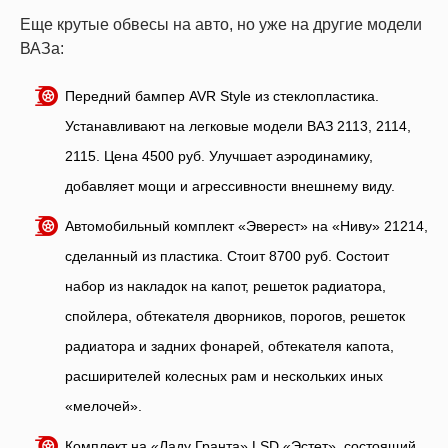
Еще крутые обвесы на авто, но уже на другие модели
ВАЗа:
Передний бампер AVR Style из стеклопластика.
Устанавливают на легковые модели ВАЗ 2113, 2114,
2115. Цена 4500 руб. Улучшает аэродинамику,
добавляет мощи и агрессивности внешнему виду.
Автомобильный комплект «Эверест» на «Ниву» 21214,
сделанный из пластика. Стоит 8700 руб. Состоит
набор из накладок на капот, решеток радиатора,
спойлера, обтекателя дворников, порогов, решеток
радиатора и задних фонарей, обтекателя капота,
расширителей колесных рам и нескольких иных
«мелочей».
Комплект на «Ладу Гранта» LSD «Эстет», состоящий