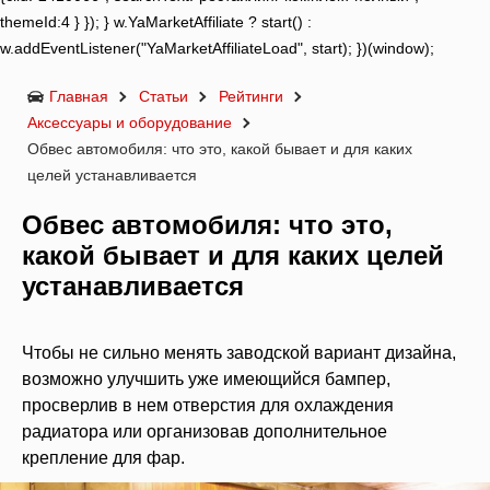
themeId:4 } }); } w.YaMarketAffiliate ? start() :
w.addEventListener("YaMarketAffiliateLoad", start); })(window);
Главная
Статьи
Рейтинги
Аксессуары и оборудование
Обвес автомобиля: что это, какой бывает и для каких
целей устанавливается
Обвес автомобиля: что это,
какой бывает и для каких целей
устанавливается
Чтобы не сильно менять заводской вариант дизайна,
возможно улучшить уже имеющийся бампер,
просверлив в нем отверстия для охлаждения
радиатора или организовав дополнительное
крепление для фар.