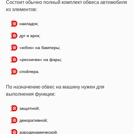
Состоит обычно полный комплект обвеса автомобиля
из элементов:
накладок;
дуг и арок;
«юбок» на бамперы;
«ресничек» на фары;
спойлера.
По назначению обвес на машину нужен для
выполнения функции:
защитной;
декоративной;
аэродинамической.