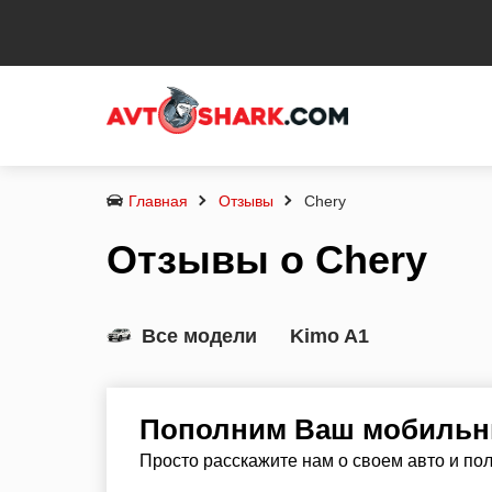
Главная
Отзывы
Chery
Отзывы о Chery
Все модели
Kimo A1
Пополним Ваш мобильны
Просто расскажите нам о своем авто и по