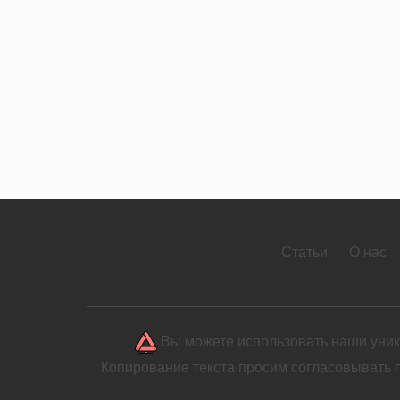
Статьи
О нас
Вы можете использовать наши уника
Копирование текста просим согласовывать 