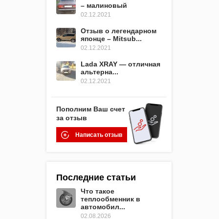
– малиновый
02.12.2021
Отзыв о легендарном
японце – Mitsub...
02.12.2021
Lada XRAY — отличная
альтерна...
02.12.2021
Пополним Ваш счет
за отзыв
Написать отзыв
Последние статьи
Что такое
теплообменник в
автомобил...
02.08.2026