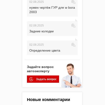
02.08.2025
нужен чертёж ГУР для w bora
2003
02.08.2025
Задние колодки
02.08.2025
Определение цвета
Задайте вопрос
автоэксперту
Задать вопрос
Новые комментарии