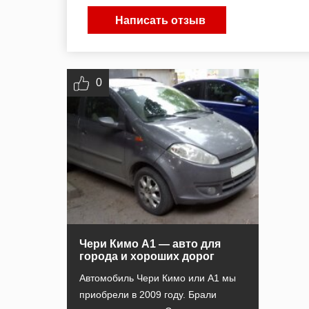
Написать отзыв
0
Чери Кимо А1 — авто для
города и хороших дорог
Автомобиль Чери Кимо или А1 мы
приобрели в 2009 году. Брали