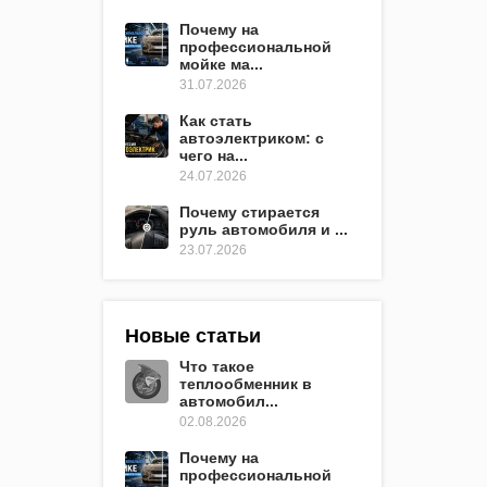
Почему на
профессиональной
мойке ма...
31.07.2026
Как стать
автоэлектриком: с
чего на...
24.07.2026
Почему стирается
руль автомобиля и ...
23.07.2026
Новые статьи
Что такое
теплообменник в
автомобил...
02.08.2026
Почему на
профессиональной