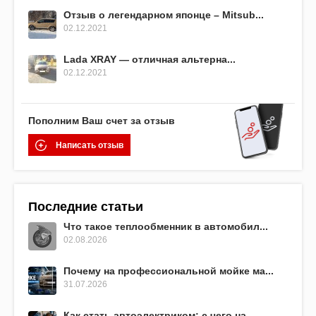
Отзыв о легендарном японце – Mitsub...
02.12.2021
Lada XRAY — отличная альтерна...
02.12.2021
Пополним Ваш счет за отзыв
Написать отзыв
Последние статьи
Что такое теплообменник в автомобил...
02.08.2026
Почему на профессиональной мойке ма...
31.07.2026
Как стать автоэлектриком: с чего на...