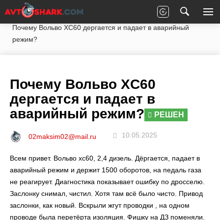
Главная
Вопросы экспертам
Volvo
XC60
Почему Вольво XC60 дергается и падает в аварийный
режим?
Почему Вольво XC60
дергается и падает в
аварийный режим?
РЕШЕН
10.05.2025
02maksim02@mail.ru
Всем привет. Вольво xc60, 2,4 дизель. Дёргается, падает в
аварийный режим и держит 1500 оборотов, на педаль газа
не реагирует. Диагностика показывает ошибку по дросселю.
Заслонку снимал, чистил. Хотя там всё было чисто. Привод
заслонки, как новый. Вскрыли жгут проводки , на одном
проводе была перетёрта изоляция. Фишку на ДЗ поменяли.