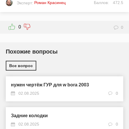
Роман Красинец
Баллов:
472.5
Эксперт:
0
0
Похожие вопросы
Все вопрос
нужен чертёж ГУР для w bora 2003
02.08.2025
0
Задние колодки
02.08.2025
0