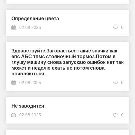
Определение цвета
02.08.2025
0
Здравствуйте.Загораеться такие значки как
епс АБС тпмс стояночный тормоз.Потом я
глушу машину снова запускаю ошибок нет так
может и неделю ехать но потом снова
появляються
02.08.2025
0
Не заводится
02.08.2025
0