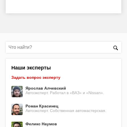
Наши эксперты
Задать вопрос эксперту
Ярослав Алчевский
Автоэксперт. Работал в «ВАЗ» и «Nissan».
Роман Красинец
Автоэксперт. Собственная автомастерская.
Феликс Наумов