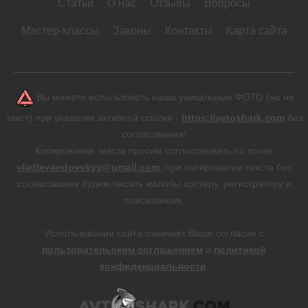
Статьи
О нас
Отзывы
Вопросы
Мастер-классы
Законы
Контакты
Карта сайта
Вы можете использовать наши уникальные ФОТО (но не
текст) при указании активной ссылки -
https://avtoshark.com
без
согласования!
Копирование текста просим согласовывать по почте
vladlevandovskyy@gmail.com
, при копировании текста без
согласования будем писать жалобы хостеру, регистратору и
поисковикам.
Использование сайта означает Ваше согласие с
пользовательским соглашением
и
политикой
конфиденциальности
.