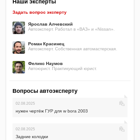
Наши эксперты
Задать вопрос эксперту
Ярослав Алчевский
Автоэксперт. Работал в «ВАЗ» и «Nissan».
Роман Красинец
Автоэксперт. Собственная автомастерская.
Феликс Наумов
Автоюрист. Практикующий юрист.
Вопросы автоэксперту
02.08.2025
нужен чертёж ГУР для w bora 2003
02.08.2025
Задние колодки