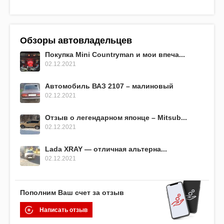
Обзоры автовладельцев
Покупка Mini Countryman и мои впеча...
02.12.2021
Автомобиль ВАЗ 2107 – малиновый
02.12.2021
Отзыв о легендарном японце – Mitsub...
02.12.2021
Lada XRAY — отличная альтерна...
02.12.2021
Пополним Ваш счет за отзыв
Написать отзыв