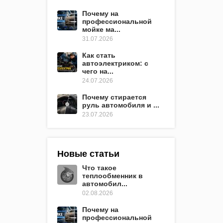
Почему на
профессиональной
мойке ма...
31.07.2026
Как стать
автоэлектриком: с
чего на...
24.07.2026
Почему стирается
руль автомобиля и ...
23.07.2026
Новые статьи
Что такое
теплообменник в
автомобил...
02.08.2026
Почему на
профессиональной