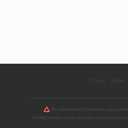
Статьи
О нас
Вы можете использовать наши уника
Копирование текста просим согласовывать 