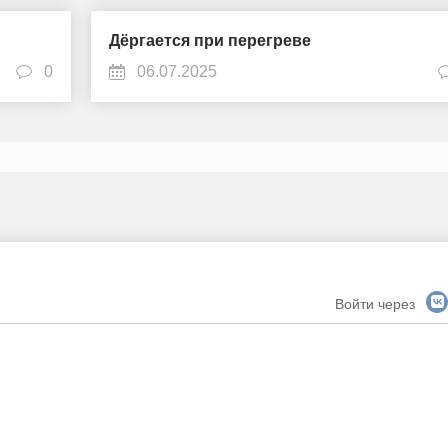
Дёргается при перегреве
0
06.07.2025
Войти через