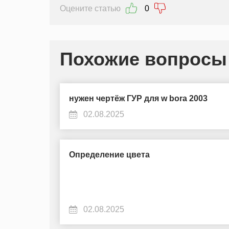
Оцените статью
0
Похожие вопросы
нужен чертёж ГУР для w bora 2003
02.08.2025
Определение цвета
02.08.2025