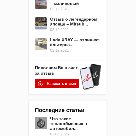
– малиновый
02.12.2021
Отзыв о легендарном
японце – Mitsub...
02.12.2021
Lada XRAY — отличная
альтерна...
02.12.2021
Пополним Ваш счет
за отзыв
Написать отзыв
Последние статьи
Что такое
теплообменник в
автомобил...
02.08.2026