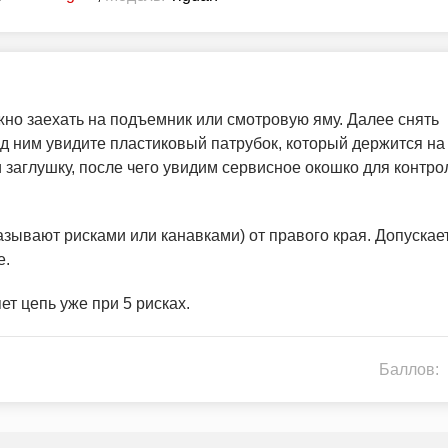
жно заехать на подъемник или смотровую яму. Далее снять
д ним увидите пластиковый патрубок, который держится на
и заглушку, после чего увидим сервисное окошко для контро
азывают рисками или канавками) от правого края. Допускае
е.
ет цепь уже при 5 рисках.
Баллов: