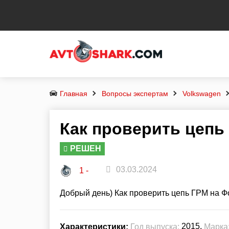
Главная
Вопросы экспертам
Volkswagen
Как проверить цепь
РЕШЕН
03.03.2024
1 -
Добрый день) Как проверить цепь ГРМ на Ф
2015,
Характеристики:
Год выпуска:
Марка