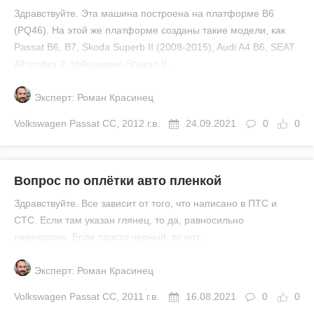
Здравствуйте. Эта машина построена на платформе B6
(PQ46). На этой же платформе созданы такие модели, как
Passat B6, B7, Skoda Superb II (2008-2015), Audi A4 B6, SEAT
Alhambra 2, Volkswagen Sharan II.
Эксперт: Роман Красинец
Volkswagen
Passat CC
,
2012 г.в.
24.09.2021
0
0
Вопрос по оплётки авто пленкой
Здравствуйте. Все зависит от того, что написано в ПТС и
СТС. Если там указан глянец, то да, равносильно
перекраске. Если просто черный, то нет.
Эксперт: Роман Красинец
Volkswagen
Passat CC
,
2011 г.в.
16.08.2021
0
0