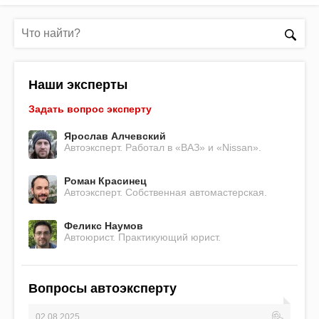
Наши эксперты
Задать вопрос эксперту
Ярослав Алчевский
Автоэксперт. Работал в «ВАЗ» и «Nissan».
Роман Красинец
Автоэксперт. Собственная автомастерская.
Феликс Наумов
Автоюрист. Практикующий юрист.
Вопросы автоэксперту
02.08.2025