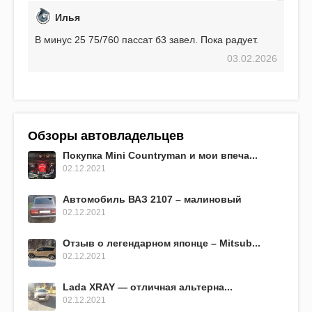
Илья
В минус 25 75/760 пассат б3 завел. Пока радует.
03.02.2026
Обзоры автовладельцев
Покупка Mini Countryman и мои впеча...
02.12.2021
Автомобиль ВАЗ 2107 – малиновый
02.12.2021
Отзыв о легендарном японце – Mitsub...
02.12.2021
Lada XRAY — отличная альтерна...
02.12.2021