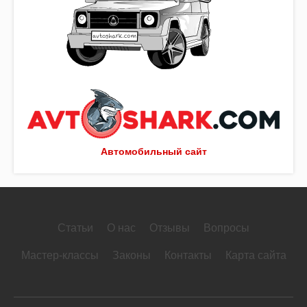
Автомобильный сайт
Статьи
О нас
Отзывы
Вопросы
Мастер-классы
Законы
Контакты
Карта сайта