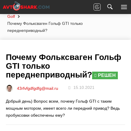
Главная
Вопросы экспертам
Volkswagen
Golf
Почему Фольксваген Гольф GTI только
переднеприводный?
Почему Фольксваген Гольф
GTI только
переднеприводный?
РЕШЕН
15.10.2021
43rfvfgdfgdfg@mail.ru
Добрый день) Вопрос всем, почему Гольф GTI с таким
мощным мотором, имеет всего ли передний привод? Ведь
пробуксовки обеспечены ему?