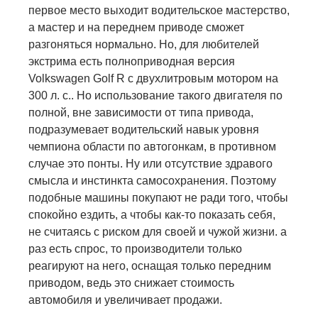
первое место выходит водительское мастерство,
а мастер и на переднем приводе сможет
разгоняться нормально. Но, для любителей
экстрима есть полноприводная версия
Volkswagen Golf R с двухлитровым мотором на
300 л. с.. Но использование такого двигателя по
полной, вне зависимости от типа привода,
подразумевает водительский навык уровня
чемпиона области по автогонкам, в противном
случае это понты. Ну или отсутствие здравого
смысла и инстинкта самосохранения. Поэтому
подобные машины покупают не ради того, чтобы
спокойно ездить, а чтобы как-то показать себя,
не считаясь с риском для своей и чужой жизни. а
раз есть спрос, то производители только
реагируют на него, оснащая только передним
приводом, ведь это снижает стоимость
автомобиля и увеличивает продажи.