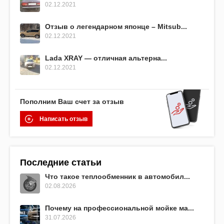
02.12.2021
Отзыв о легендарном японце – Mitsub...
02.12.2021
Lada XRAY — отличная альтерна...
02.12.2021
Пополним Ваш счет за отзыв
Написать отзыв
Последние статьи
Что такое теплообменник в автомобил...
02.08.2026
Почему на профессиональной мойке ма...
31.07.2026