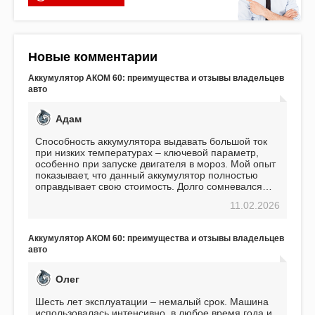
Новые комментарии
Аккумулятор АКОМ 60: преимущества и отзывы владельцев
авто
Адам
Способность аккумулятора выдавать большой ток
при низких температурах – ключевой параметр,
особенно при запуске двигателя в мороз. Мой опыт
показывает, что данный аккумулятор полностью
оправдывает свою стоимость. Долго сомневался
перед приобретением, но в итоге ни разу не
11.02.2026
пожалел. Считаю, что это отличное вложение,
избавляющее от головной боли, связанной с АКБ.
Подтверждаю
Аккумулятор АКОМ 60: преимущества и отзывы владельцев
авто
Олег
Шесть лет эксплуатации – немалый срок. Машина
использовалась интенсивно, в любое время года и