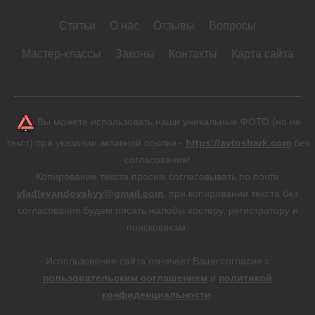
Статьи
О нас
Отзывы
Вопросы
Мастер-классы
Законы
Контакты
Карта сайта
Вы можете использовать наши уникальные ФОТО (но не
текст) при указании активной ссылки -
https://avtoshark.com
без
согласования!
Копирование текста просим согласовывать по почте
vladlevandovskyy@gmail.com
, при копировании текста без
согласования будем писать жалобы хостеру, регистратору и
поисковикам.
Использование сайта означает Ваше согласие с
пользовательским соглашением
и
политикой
конфиденциальности
.