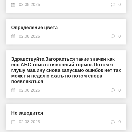
02.08.2025
0
Определение цвета
02.08.2025
0
Здравствуйте.Загораеться такие значки как
епс АБС тпмс стояночный тормоз.Потом я
глушу машину снова запускаю ошибок нет так
может и неделю ехать но потом снова
появляються
02.08.2025
0
Не заводится
02.08.2025
0