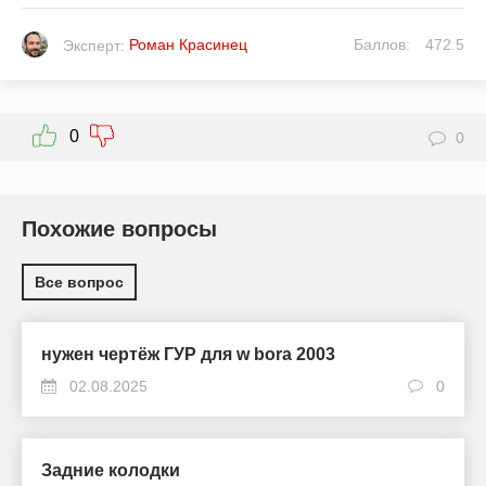
Роман Красинец
Баллов:
472.5
Эксперт:
0
0
Похожие вопросы
Все вопрос
нужен чертёж ГУР для w bora 2003
02.08.2025
0
Задние колодки