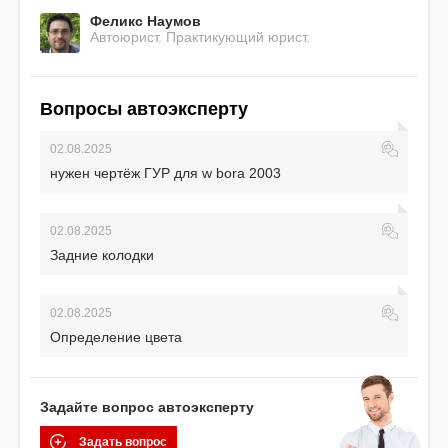
Феликс Наумов
Автоюрист. Практикующий юрист.
Вопросы автоэксперту
02.08.2025
нужен чертёж ГУР для w bora 2003
02.08.2025
Задние колодки
02.08.2025
Определение цвета
Задайте вопрос автоэксперту
Задать вопрос