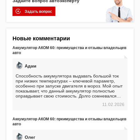
Задайте вопрос автоэксперту
Задать вопрос
Новые комментарии
Аккумулятор АКОМ 60: преимущества и отзывы владельцев
авто
Адам
Способность аккумулятора выдавать большой ток
при низких температурах – ключевой параметр,
особенно при запуске двигателя в мороз. Мой опыт
показывает, что данный аккумулятор полностью
оправдывает свою стоимость. Долго сомневался
перед приобретением, но в итоге ни разу не
11.02.2026
пожалел. Считаю, что это отличное вложение,
избавляющее от головной боли, связанной с АКБ.
Подтверждаю
Аккумулятор АКОМ 60: преимущества и отзывы владельцев
авто
Олег