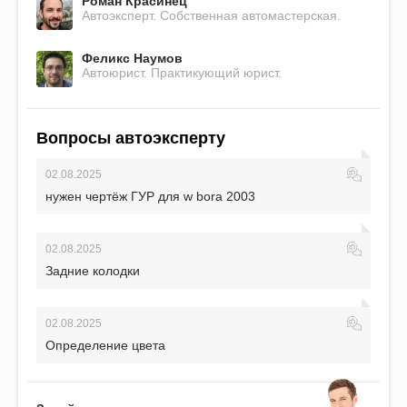
Роман Красинец
Автоэксперт. Собственная автомастерская.
Феликс Наумов
Автоюрист. Практикующий юрист.
Вопросы автоэксперту
02.08.2025
нужен чертёж ГУР для w bora 2003
02.08.2025
Задние колодки
02.08.2025
Определение цвета