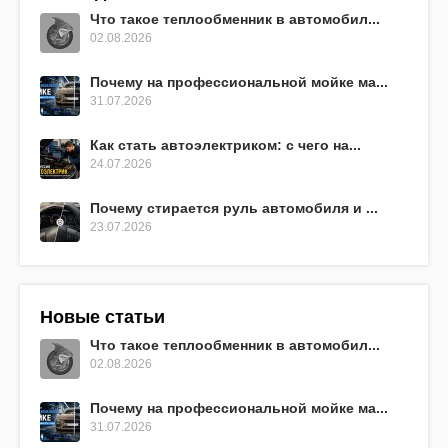
Что такое теплообменник в автомобил...
02.08.2026
Почему на профессиональной мойке ма...
31.07.2026
Как стать автоэлектриком: с чего на...
24.07.2026
Почему стирается руль автомобиля и ...
23.07.2026
Новые статьи
Что такое теплообменник в автомобил...
02.08.2026
Почему на профессиональной мойке ма...
31.07.2026