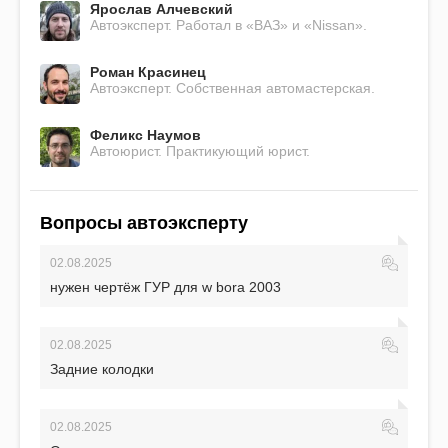
Ярослав Алчевский
Автоэксперт. Работал в «ВАЗ» и «Nissan».
Роман Красинец
Автоэксперт. Собственная автомастерская.
Феликс Наумов
Автоюрист. Практикующий юрист.
Вопросы автоэксперту
02.08.2025
нужен чертёж ГУР для w bora 2003
02.08.2025
Задние колодки
02.08.2025