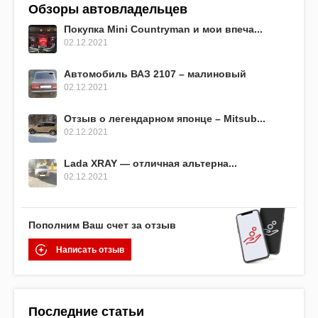
Обзоры автовладельцев
Покупка Mini Countryman и мои впеча...
02.12.2021
Автомобиль ВАЗ 2107 – малиновый
02.12.2021
Отзыв о легендарном японце – Mitsub...
02.12.2021
Lada XRAY — отличная альтерна...
02.12.2021
Пополним Ваш счет за отзыв
Написать отзыв
Последние статьи