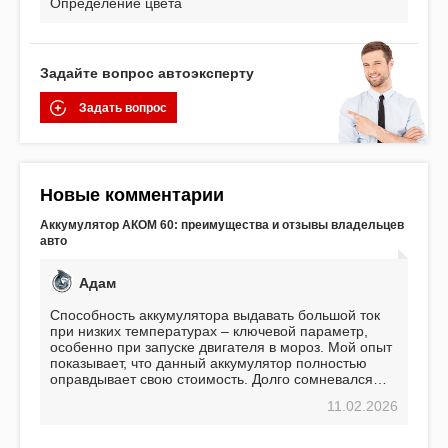
Определение цвета
Задайте вопрос автоэксперту
Задать вопрос
Новые комментарии
Аккумулятор АКОМ 60: преимущества и отзывы владельцев
авто
Адам
Способность аккумулятора выдавать большой ток
при низких температурах – ключевой параметр,
особенно при запуске двигателя в мороз. Мой опыт
показывает, что данный аккумулятор полностью
оправдывает свою стоимость. Долго сомневался
перед приобретением, но в итоге ни разу не
11.02.2026
пожалел. Считаю, что это отличное вложение,
избавляющее от головной боли, связанной с АКБ.
Подтверждаю