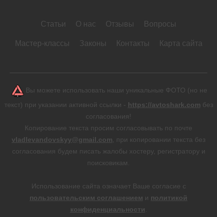
Статьи
О нас
Отзывы
Вопросы
Мастер-классы
Законы
Контакты
Карта сайта
Вы можете использовать наши уникальные ФОТО (но не
текст) при указании активной ссылки -
https://avtoshark.com
без
согласования!
Копирование текста просим согласовывать по почте
vladlevandovskyy@gmail.com
, при копировании текста без
согласования будем писать жалобы хостеру, регистратору и
поисковикам.
Использование сайта означает Ваше согласие с
пользовательским соглашением
и
политикой
конфиденциальности
.