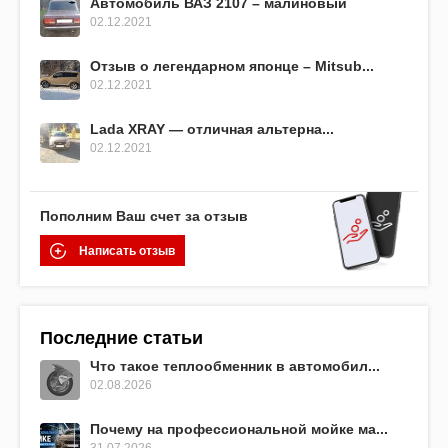
Автомобиль ВАЗ 2107 – малиновый
02.12.2021
Отзыв о легендарном японце – Mitsub...
02.12.2021
Lada XRAY — отличная альтерна...
02.12.2021
Пополним Ваш счет за отзыв
Написать отзыв
Последние статьи
Что такое теплообменник в автомобил...
02.08.2026
Почему на профессиональной мойке ма...
31.07.2026