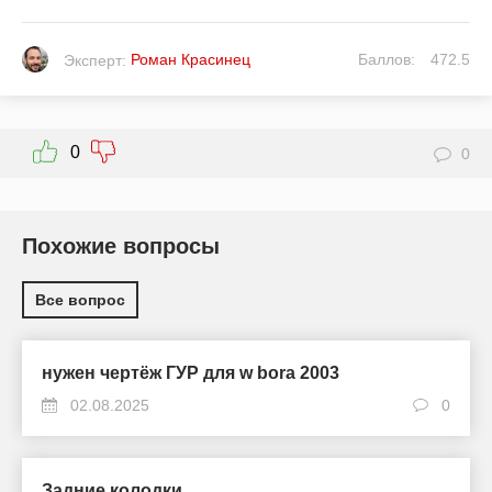
Роман Красинец
Баллов:
472.5
Эксперт:
0
0
Похожие вопросы
Все вопрос
нужен чертёж ГУР для w bora 2003
02.08.2025
0
Задние колодки