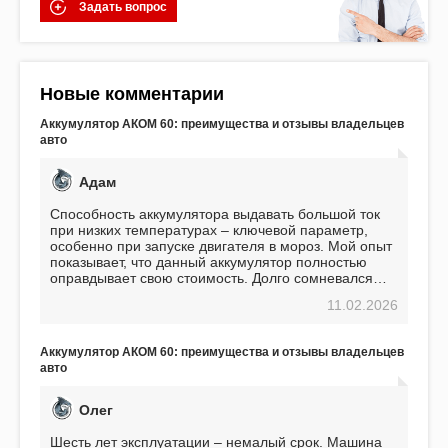
Задать вопрос
Новые комментарии
Аккумулятор АКОМ 60: преимущества и отзывы владельцев
авто
Адам
Способность аккумулятора выдавать большой ток
при низких температурах – ключевой параметр,
особенно при запуске двигателя в мороз. Мой опыт
показывает, что данный аккумулятор полностью
оправдывает свою стоимость. Долго сомневался
перед приобретением, но в итоге ни разу не
11.02.2026
пожалел. Считаю, что это отличное вложение,
избавляющее от головной боли, связанной с АКБ.
Подтверждаю
Аккумулятор АКОМ 60: преимущества и отзывы владельцев
авто
Олег
Шесть лет эксплуатации – немалый срок. Машина