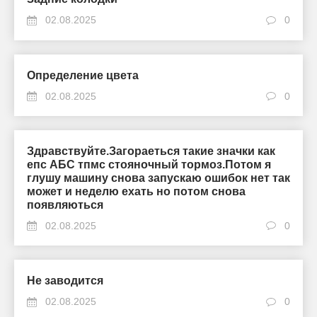
02.08.2025
0
Определение цвета
02.08.2025
0
Здравствуйте.Загораеться такие значки как
епс АБС тпмс стояночный тормоз.Потом я
глушу машину снова запускаю ошибок нет так
может и неделю ехать но потом снова
появляються
02.08.2025
0
Не заводится
02.08.2025
0