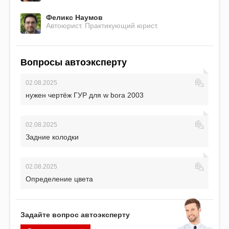
Феликс Наумов
Автоюрист. Практикующий юрист.
Вопросы автоэксперту
02.08.2025
нужен чертёж ГУР для w bora 2003
02.08.2025
Задние колодки
02.08.2025
Определение цвета
Задайте вопрос автоэксперту