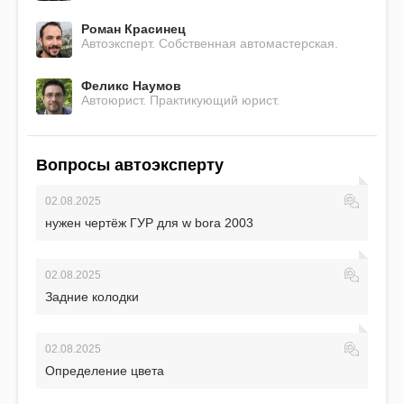
Роман Красинец
Автоэксперт. Собственная автомастерская.
Феликс Наумов
Автоюрист. Практикующий юрист.
Вопросы автоэксперту
02.08.2025
нужен чертёж ГУР для w bora 2003
02.08.2025
Задние колодки
02.08.2025
Определение цвета