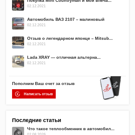
Покупка Mini Countryman и мои впеча...
02.12.2021
Автомобиль ВАЗ 2107 – малиновый
02.12.2021
Отзыв о легендарном японце – Mitsub...
02.12.2021
Lada XRAY — отличная альтерна...
02.12.2021
Пополним Ваш счет за отзыв
Написать отзыв
Последние статьи
Что такое теплообменник в автомобил...
02.08.2026