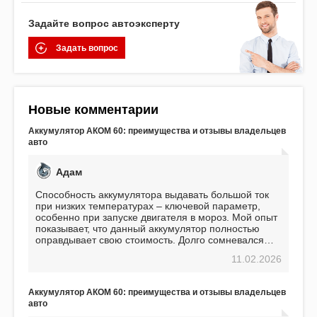
Задайте вопрос автоэксперту
Задать вопрос
Новые комментарии
Аккумулятор АКОМ 60: преимущества и отзывы владельцев
авто
Адам
Способность аккумулятора выдавать большой ток
при низких температурах – ключевой параметр,
особенно при запуске двигателя в мороз. Мой опыт
показывает, что данный аккумулятор полностью
оправдывает свою стоимость. Долго сомневался
перед приобретением, но в итоге ни разу не
11.02.2026
пожалел. Считаю, что это отличное вложение,
избавляющее от головной боли, связанной с АКБ.
Подтверждаю
Аккумулятор АКОМ 60: преимущества и отзывы владельцев
авто