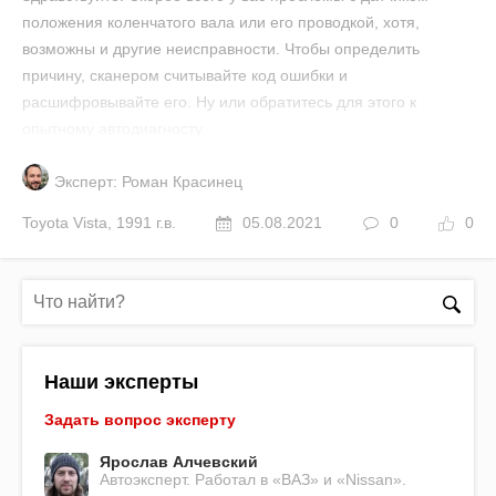
положения коленчатого вала или его проводкой, хотя,
возможны и другие неисправности. Чтобы определить
причину, сканером считывайте код ошибки и
расшифровывайте его. Ну или обратитесь для этого к
опытному автодиагносту.
Эксперт: Роман Красинец
Toyota
Vista
,
1991 г.в.
05.08.2021
0
0
Наши эксперты
Задать вопрос эксперту
Ярослав Алчевский
Автоэксперт. Работал в «ВАЗ» и «Nissan».