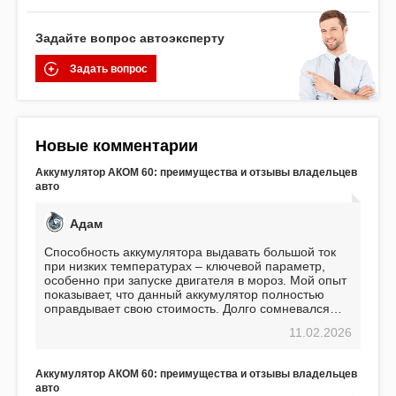
Задайте вопрос автоэксперту
Задать вопрос
Новые комментарии
Аккумулятор АКОМ 60: преимущества и отзывы владельцев
авто
Адам
Способность аккумулятора выдавать большой ток
при низких температурах – ключевой параметр,
особенно при запуске двигателя в мороз. Мой опыт
показывает, что данный аккумулятор полностью
оправдывает свою стоимость. Долго сомневался
перед приобретением, но в итоге ни разу не
11.02.2026
пожалел. Считаю, что это отличное вложение,
избавляющее от головной боли, связанной с АКБ.
Подтверждаю
Аккумулятор АКОМ 60: преимущества и отзывы владельцев
авто