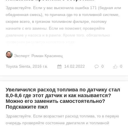
Здравствуйте. Если у вас выскочила ошибка 171 (бедная или
обедненная смесь), то причина где-то в топливной системе,
скорее всего, в грязном топливном фильтре, поэтому
начните с его замены. Если не поможет, проверяйте
давление у насоса и в рампе. Кроме того, обязательно
проверьте регулятор холостого хода.
Эксперт: Роман Красинец
Toyota
Sienta
,
2016 г.в.
14.02.2022
0
0
Увеличился расход топлива по датчику стал
8,0-8,6 где этот датчик и как называется?
Можно его заменить самостоятельно?
Подскажите пжл
Здравствуйте. Если возрастает расход топлива, то в первую
очередь проверяйте состояние двигателя и топливной