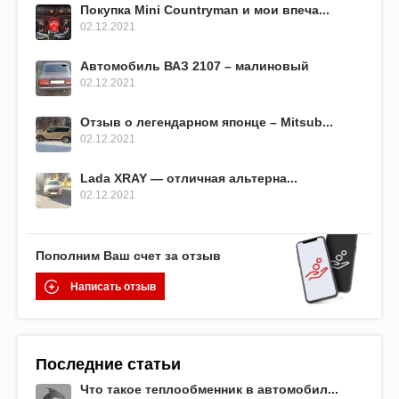
Покупка Mini Countryman и мои впеча...
02.12.2021
Автомобиль ВАЗ 2107 – малиновый
02.12.2021
Отзыв о легендарном японце – Mitsub...
02.12.2021
Lada XRAY — отличная альтерна...
02.12.2021
Пополним Ваш счет за отзыв
Написать отзыв
Последние статьи
Что такое теплообменник в автомобил...