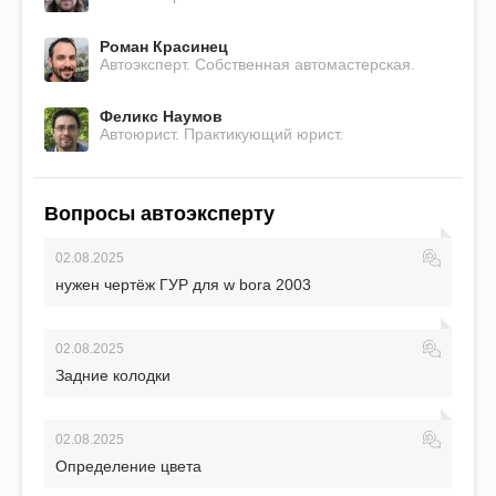
Роман Красинец
Автоэксперт. Собственная автомастерская.
Феликс Наумов
Автоюрист. Практикующий юрист.
Вопросы автоэксперту
02.08.2025
нужен чертёж ГУР для w bora 2003
02.08.2025
Задние колодки
02.08.2025
Определение цвета