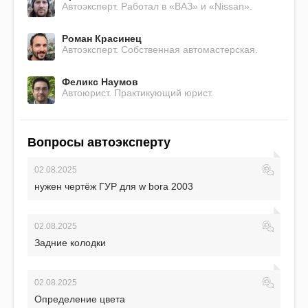
Автоэксперт. Работал в «ВАЗ» и «Nissan».
Роман Красинец
Автоэксперт. Собственная автомастерская.
Феликс Наумов
Автоюрист. Практикующий юрист.
Вопросы автоэксперту
02.08.2025
нужен чертёж ГУР для w bora 2003
02.08.2025
Задние колодки
02.08.2025
Определение цвета