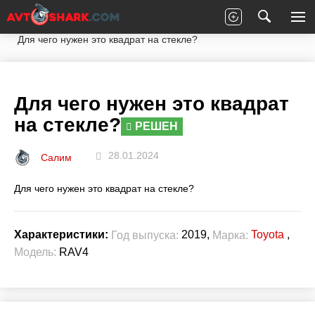
Главная
Вопросы экспертам
Toyota
RAV4
Для чего нужен это квадрат на стекле?
Для чего нужен это квадрат
на стекле?
РЕШЕН
28.01.2024
Салим
Для чего нужен это квадрат на стекле?
2019,
Toyota
,
Характеристики:
Год выпуска:
Марка:
Модель:
RAV4