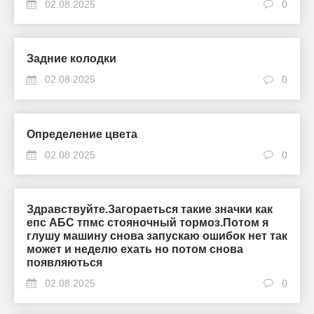
02.08.2025
0
Задние колодки
02.08.2025
0
Определение цвета
02.08.2025
0
Здравствуйте.Загораеться такие значки как
епс АБС тпмс стояночный тормоз.Потом я
глушу машину снова запускаю ошибок нет так
может и неделю ехать но потом снова
появляються
02.08.2025
0