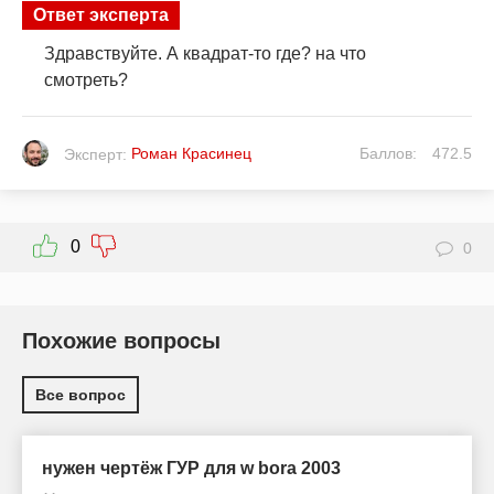
Ответ эксперта
Здравствуйте. А квадрат-то где? на что
смотреть?
Роман Красинец
Баллов:
472.5
Эксперт:
0
0
Похожие вопросы
Все вопрос
нужен чертёж ГУР для w bora 2003