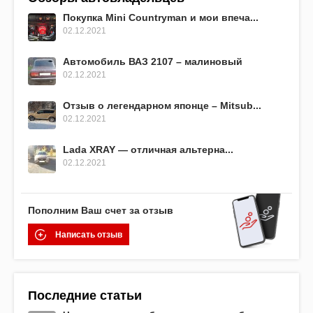
Покупка Mini Countryman и мои впеча...
02.12.2021
Автомобиль ВАЗ 2107 – малиновый
02.12.2021
Отзыв о легендарном японце – Mitsub...
02.12.2021
Lada XRAY — отличная альтерна...
02.12.2021
Пополним Ваш счет за отзыв
Написать отзыв
Последние статьи