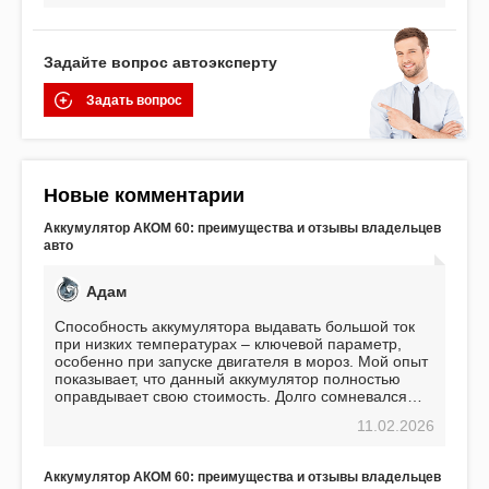
Задайте вопрос автоэксперту
Задать вопрос
Новые комментарии
Аккумулятор АКОМ 60: преимущества и отзывы владельцев
авто
Адам
Способность аккумулятора выдавать большой ток
при низких температурах – ключевой параметр,
особенно при запуске двигателя в мороз. Мой опыт
показывает, что данный аккумулятор полностью
оправдывает свою стоимость. Долго сомневался
перед приобретением, но в итоге ни разу не
11.02.2026
пожалел. Считаю, что это отличное вложение,
избавляющее от головной боли, связанной с АКБ.
Подтверждаю
Аккумулятор АКОМ 60: преимущества и отзывы владельцев