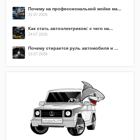
Почему на профессиональной мойке ма...
31.07.2026
Как стать автоэлектриком: с чего на...
24.07.2026
Почему стирается руль автомобиля и ...
23.07.2026