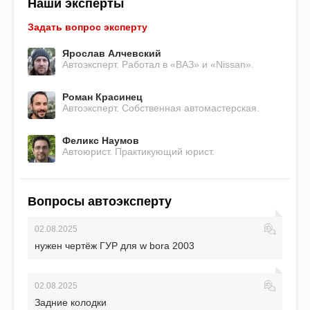
Наши эксперты
Задать вопрос эксперту
Ярослав Алчевский
Автоэксперт. Работал в «ВАЗ» и «Nissan».
Роман Красинец
Автоэксперт. Собственная автомастерская.
Феликс Наумов
Автоюрист. Практикующий юрист.
Вопросы автоэксперту
02.08.2025
нужен чертёж ГУР для w bora 2003
02.08.2025
Задние колодки