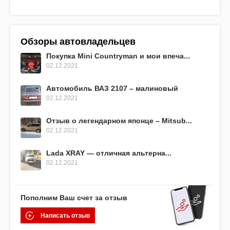
Обзоры автовладельцев
Покупка Mini Countryman и мои впеча...
02.12.2021
Автомобиль ВАЗ 2107 – малиновый
02.12.2021
Отзыв о легендарном японце – Mitsub...
02.12.2021
Lada XRAY — отличная альтерна...
02.12.2021
Пополним Ваш счет за отзыв
Написать отзыв