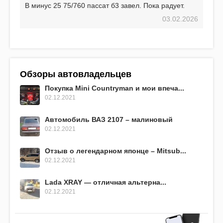
В минус 25 75/760 пассат б3 завел. Пока радует.
03.02.2026
Обзоры автовладельцев
Покупка Mini Countryman и мои впеча...
02.12.2021
Автомобиль ВАЗ 2107 – малиновый
02.12.2021
Отзыв о легендарном японце – Mitsub...
02.12.2021
Lada XRAY — отличная альтерна...
02.12.2021