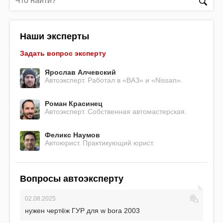
Наши эксперты
Задать вопрос эксперту
Ярослав Алчевский
Автоэксперт. Работал в «ВАЗ» и «Nissan».
Роман Красинец
Автоэксперт. Собственная автомастерская.
Феликс Наумов
Автоюрист. Практикующий юрист.
Вопросы автоэксперту
02.08.2025
нужен чертёж ГУР для w bora 2003