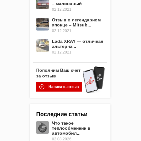
– малиновый
02.12.2021
Отзыв о легендарном
японце – Mitsub...
02.12.2021
Lada XRAY — отличная
альтерна...
02.12.2021
Пополним Ваш счет
за отзыв
Написать отзыв
Последние статьи
Что такое
теплообменник в
автомобил...
02.08.2026