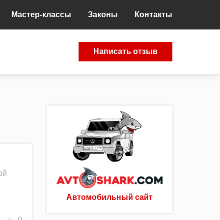
Мастер-классы
Законы
Контакты
Написать отзыв
ой
Автомобильный сайт
0