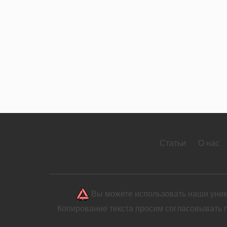
Статьи
О нас
Вы можете использовать наши уника
Копирование текста просим согласовывать 