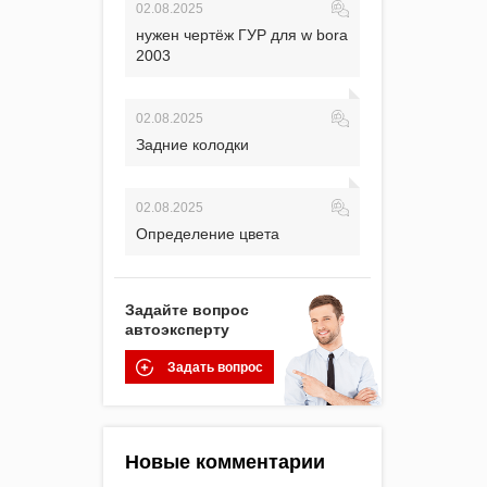
02.08.2025
нужен чертёж ГУР для w bora
2003
02.08.2025
Задние колодки
02.08.2025
Определение цвета
Задайте вопрос
автоэксперту
Задать вопрос
Новые комментарии