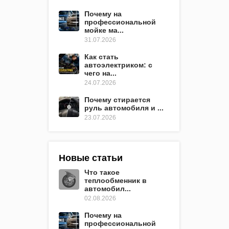
Почему на
профессиональной
мойке ма...
31.07.2026
Как стать
автоэлектриком: с
чего на...
24.07.2026
Почему стирается
руль автомобиля и ...
23.07.2026
Новые статьи
Что такое
теплообменник в
автомобил...
02.08.2026
Почему на
профессиональной