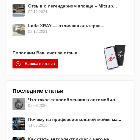
Отзыв о легендарном японце – Mitsub...
02.12.2021
Lada XRAY — отличная альтерна...
02.12.2021
Пополним Ваш счет за отзыв
Написать отзыв
Последние статьи
Что такое теплообменник в автомобил...
02.08.2026
Почему на профессиональной мойке ма...
31.07.2026
Как стать автоэлектриком: с чего на...