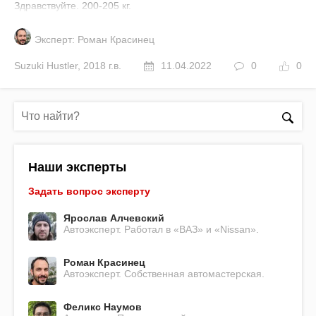
Здравствуйте. 200-205 кг.
Эксперт: Роман Красинец
Suzuki
Hustler
,
2018 г.в.
11.04.2022
0
0
Наши эксперты
Задать вопрос эксперту
Ярослав Алчевский
Автоэксперт. Работал в «ВАЗ» и «Nissan».
Роман Красинец
Автоэксперт. Собственная автомастерская.
Феликс Наумов