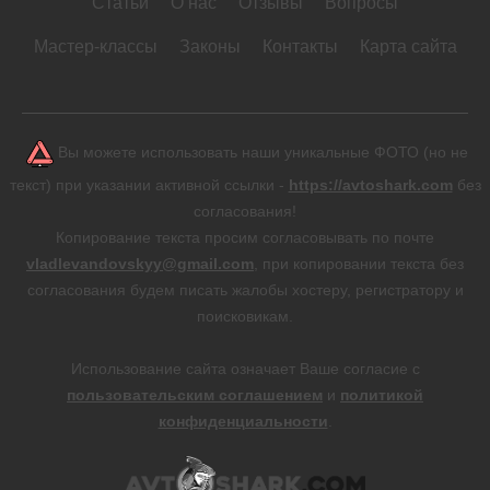
Статьи
О нас
Отзывы
Вопросы
Мастер-классы
Законы
Контакты
Карта сайта
Вы можете использовать наши уникальные ФОТО (но не
текст) при указании активной ссылки -
https://avtoshark.com
без
согласования!
Копирование текста просим согласовывать по почте
vladlevandovskyy@gmail.com
, при копировании текста без
согласования будем писать жалобы хостеру, регистратору и
поисковикам.
Использование сайта означает Ваше согласие с
пользовательским соглашением
и
политикой
конфиденциальности
.