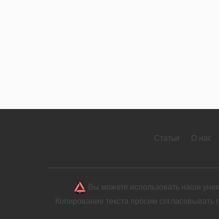
Статьи
О нас
Вы можете использовать наши уника
Копирование текста просим согласовывать 