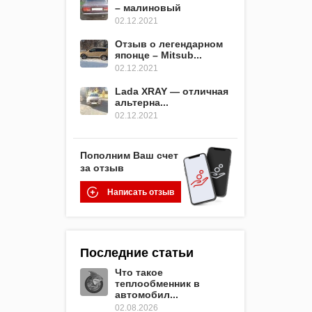
– малиновый
02.12.2021
Отзыв о легендарном
японце – Mitsub...
02.12.2021
Lada XRAY — отличная
альтерна...
02.12.2021
Пополним Ваш счет
за отзыв
Написать отзыв
Последние статьи
Что такое
теплообменник в
автомобил...
02.08.2026