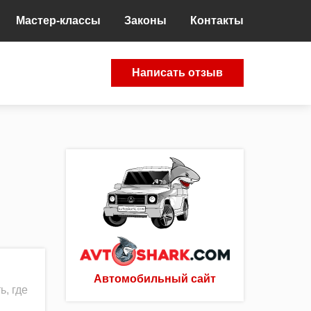
Мастер-классы
Законы
Контакты
Написать отзыв
Автомобильный сайт
ь, где