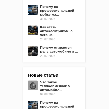
Почему на
профессиональной
мойке ма...
31.07.2026
Как стать
автоэлектриком: с
чего на...
24.07.2026
Почему стирается
руль автомобиля и ...
23.07.2026
Новые статьи
Что такое
теплообменник в
автомобил...
02.08.2026
Почему на
профессиональной