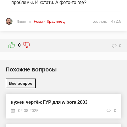
проблемы. И кстати. А фото-то где?
Роман Красинец
Баллов:
472.5
Эксперт:
0
0
Похожие вопросы
Все вопрос
нужен чертёж ГУР для w bora 2003
02.08.2025
0