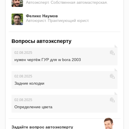
Автоэксперт. Собственная автомастерская.
Феликс Наумов
Автоюрист. Практикующий юрист.
Вопросы автоэксперту
02.08.2025
нужен чертёж ГУР для w bora 2003
02.08.2025
Задние колодки
02.08.2025
Определение цвета
Задайте вопрос автоэксперту