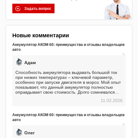
Задать вопрос
Новые комментарии
Аккумулятор АКОМ 60: преимущества и отзывы владельцев
авто
Адам
Способность аккумулятора выдавать большой ток
при низких температурах – ключевой параметр,
особенно при запуске двигателя в мороз. Мой опыт
показывает, что данный аккумулятор полностью
оправдывает свою стоимость. Долго сомневался
перед приобретением, но в итоге ни разу не
11.02.2026
пожалел. Считаю, что это отличное вложение,
избавляющее от головной боли, связанной с АКБ.
Подтверждаю
Аккумулятор АКОМ 60: преимущества и отзывы владельцев
авто
Олег