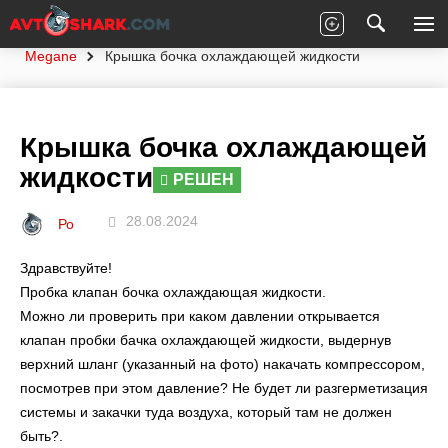
Главная
Вопросы экспертам
Renault
Megane
Крышка бочка охлаждающей жидкости
Крышка бочка охлаждающей
жидкости
РЕШЕН
28.08.2024
Ро
Здравствуйте!
Пробка клапан бочка охлаждающая жидкости.
Можно ли проверить при каком давлении открывается
клапан пробки бачка охлаждающей жидкости, выдернув
верхний шланг (указанный на фото) накачать компрессором,
посмотрев при этом давление? Не будет ли разгерметизация
системы и закачки туда воздуха, который там не должен
быть?.