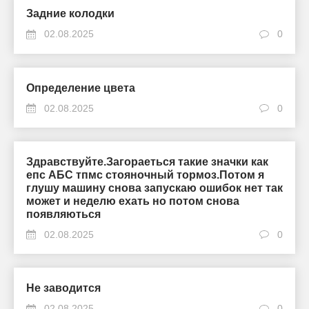
Задние колодки
02.08.2025
0
Определение цвета
02.08.2025
0
Здравствуйте.Загораеться такие значки как
епс АБС тпмс стояночный тормоз.Потом я
глушу машину снова запускаю ошибок нет так
может и неделю ехать но потом снова
появляються
02.08.2025
0
Не заводится
02.08.2025
0