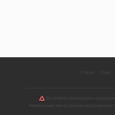
Статьи
О нас
Вы можете использовать наши уника
Копирование текста просим согласовывать 