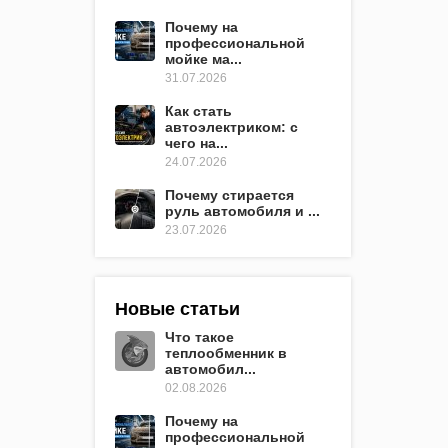
Почему на
профессиональной
мойке ма...
31.07.2026
Как стать
автоэлектриком: с
чего на...
24.07.2026
Почему стирается
руль автомобиля и ...
23.07.2026
Новые статьи
Что такое
теплообменник в
автомобил...
02.08.2026
Почему на
профессиональной