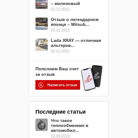
– малиновый
02.12.2021
Отзыв о легендарном
японце – Mitsub...
02.12.2021
Lada XRAY — отличная
альтерна...
02.12.2021
Пополним Ваш счет
за отзыв
Написать отзыв
Последние статьи
Что такое
теплообменник в
автомобил...
02.08.2026