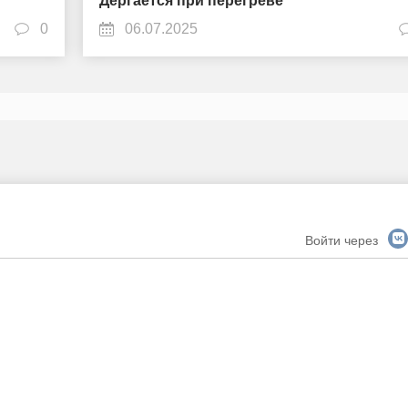
Дёргается при перегреве
0
06.07.2025
Войти через