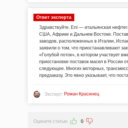
Ответ эксперта
Здравствуйте. Eni — итальянская нефте
США, Африке и Дальнем Востоке. Постав
заводов, расположенных в Италии, Испан
заявили о том, что приостанавливают за
«Голубой поток», в котором участвует 
приостановке поставок масел в России от
следующее. Многих моторных, трансмисси
предзаказу. Это явно указывает, что пос
Роман Красинец
Эксперт:
Оцените статью
0