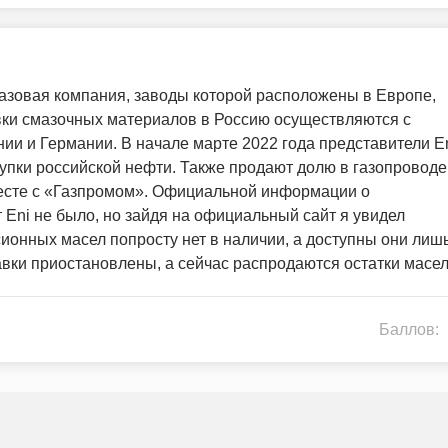
газовая компания, заводы которой расположены в Европе,
ки смазочных материалов в Россию осуществляются с
ии и Германии. В начале марте 2022 года представители E
купки российской нефти. Также продают долю в газопроводе
вместе с «Газпромом». Официальной информации о
 Eni не было, но зайдя на официальный сайт я увидел
онных масел попросту нет в наличии, а доступны они лиш
тавки приостановлены, а сейчас распродаются остатки масел
Баллов: