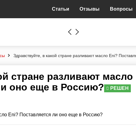
Статьи
Отзывы
Вопросы
сы
Здравствуйте, в какой стране разливают масло Eni? Постав
кой стране разливают масло
ли оно еще в Россию?
РЕШЕН
сло Eni? Поставляется ли оно еще в Россию?