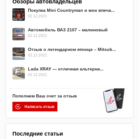
Обзоры автовладельцев
Покупка Mini Countryman и мои впеча...
02.12.2021
Автомобиль ВАЗ 2107 – малиновый
02.12.2021
Отзыв о легендарном японце – Mitsub...
02.12.2021
Lada XRAY — отличная альтерна...
02.12.2021
Пополним Ваш счет за отзыв
Написать отзыв
Последние статьи