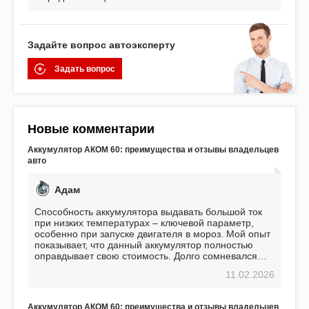
Задайте вопрос автоэксперту
Задать вопрос
Новые комментарии
Аккумулятор АКОМ 60: преимущества и отзывы владельцев
авто
Адам
Способность аккумулятора выдавать большой ток
при низких температурах – ключевой параметр,
особенно при запуске двигателя в мороз. Мой опыт
показывает, что данный аккумулятор полностью
оправдывает свою стоимость. Долго сомневался
перед приобретением, но в итоге ни разу не
11.02.2026
пожалел. Считаю, что это отличное вложение,
избавляющее от головной боли, связанной с АКБ.
Подтверждаю
Аккумулятор АКОМ 60: преимущества и отзывы владельцев