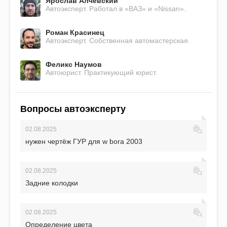
Ярослав Алчевский
Автоэксперт. Работал в «ВАЗ» и «Nissan».
Роман Красинец
Автоэксперт. Собственная автомастерская.
Феликс Наумов
Автоюрист. Практикующий юрист.
Вопросы автоэксперту
02.08.2025
нужен чертёж ГУР для w bora 2003
02.08.2025
Задние колодки
02.08.2025
Определение цвета