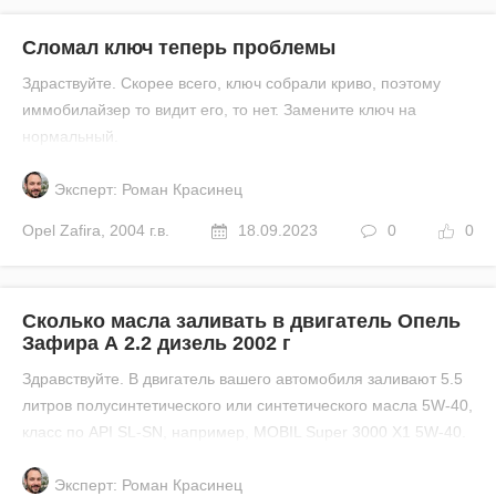
Сломал ключ теперь проблемы
Здраствуйте. Скорее всего, ключ собрали криво, поэтому
иммобилайзер то видит его, то нет. Замените ключ на
нормальный.
Эксперт: Роман Красинец
Opel
Zafira
,
2004 г.в.
18.09.2023
0
0
Сколько масла заливать в двигатель Опель
Зафира А 2.2 дизель 2002 г
Здравствуйте. В двигатель вашего автомобиля заливают 5.5
литров полусинтетического или синтетического масла 5W-40,
класс по API SL-SN, например, MOBIL Super 3000 X1 5W-40.
Эксперт: Роман Красинец