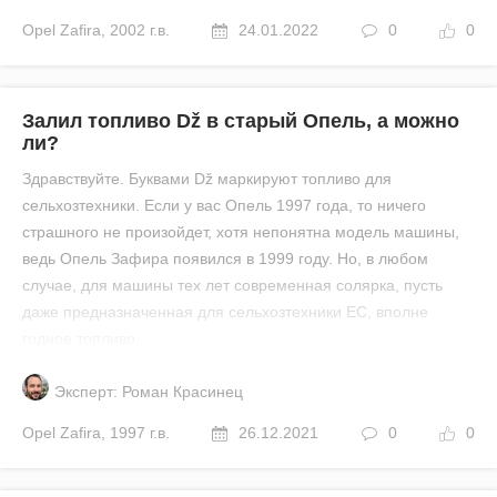
Opel
Zafira
,
2002 г.в.
24.01.2022
0
0
Залил топливо Dž в старый Опель, а можно
ли?
Здравствуйте. Буквами Dž маркируют топливо для
сельхозтехники. Если у вас Опель 1997 года, то ничего
страшного не произойдет, хотя непонятна модель машины,
ведь Опель Зафира появился в 1999 году. Но, в любом
случае, для машины тех лет современная солярка, пусть
даже предназначенная для сельхозтехники ЕС, вполне
годное топливо.
Эксперт: Роман Красинец
Opel
Zafira
,
1997 г.в.
26.12.2021
0
0