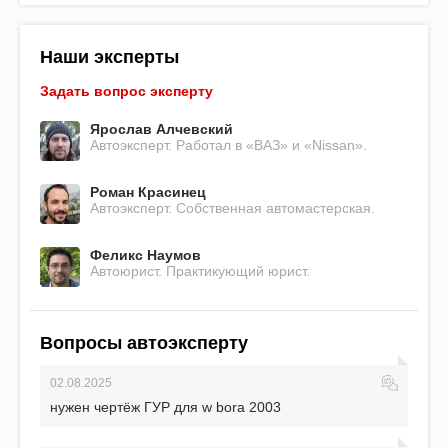
Наши эксперты
Задать вопрос эксперту
Ярослав Алчевский
Автоэксперт. Работал в «ВАЗ» и «Nissan».
Роман Красинец
Автоэксперт. Собственная автомастерская.
Феликс Наумов
Автоюрист. Практикующий юрист.
Вопросы автоэксперту
02.08.2025
нужен чертёж ГУР для w bora 2003