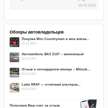
03.02.2026
Обзоры автовладельцев
Покупка Mini Countryman и мои впеча...
02.12.2021
Автомобиль ВАЗ 2107 – малиновый
02.12.2021
Отзыв о легендарном японце – Mitsub...
02.12.2021
Lada XRAY — отличная альтерна...
02.12.2021
Пополним Ваш счет за отзыв