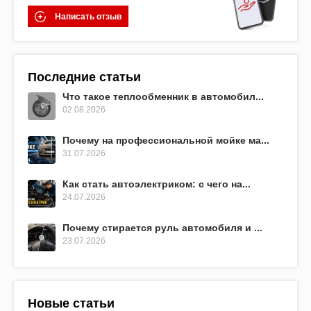
Написать отзыв
Последние статьи
Что такое теплообменник в автомобил...
02.08.2026
Почему на профессиональной мойке ма...
31.07.2026
Как стать автоэлектриком: с чего на...
24.07.2026
Почему стирается руль автомобиля и ...
23.07.2026
Новые статьи