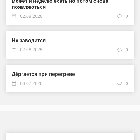
может и неделю ехать но потом снова
появляються
02.08.2025
0
Не заводится
02.08.2025
0
Дёргается при перегреве
06.07.2025
0