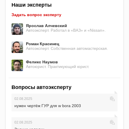
Наши эксперты
Задать вопрос эксперту
Ярослав Алчевский
Автоэксперт. Работал в «ВАЗ» и «Nissan».
Роман Красинец
Автоэксперт. Собственная автомастерская.
Феликс Наумов
Автоюрист. Практикующий юрист.
Вопросы автоэксперту
02.08.2025
нужен чертёж ГУР для w bora 2003
02.08.2025