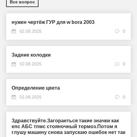
Все вопрос
нужен чертёж ГУР для w bora 2003
02.08.2025
0
Задние колодки
02.08.2025
0
Определение цвета
02.08.2025
0
Здравствуйте.Загораеться такие значки как
епс АБС тпмс стояночный тормоз.Потом я
глушу машину снова запускаю ошибок нет так