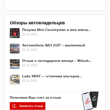
Обзоры автовладельцев
Покупка Mini Countryman и мои впеча...
02.12.2021
Автомобиль ВАЗ 2107 – малиновый
02.12.2021
Отзыв о легендарном японце – Mitsub...
02.12.2021
Lada XRAY — отличная альтерна...
02.12.2021
Пополним Ваш счет за отзыв
Написать отзыв