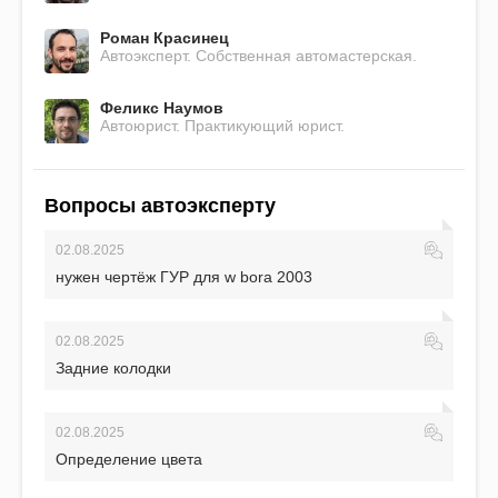
Роман Красинец
Автоэксперт. Собственная автомастерская.
Феликс Наумов
Автоюрист. Практикующий юрист.
Вопросы автоэксперту
02.08.2025
нужен чертёж ГУР для w bora 2003
02.08.2025
Задние колодки
02.08.2025
Определение цвета