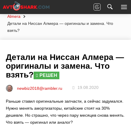
Главная
Вопросы экспертам
Nissan
Almera
Детали на Ниссан Алмера — оригиналы и замена. Что
взять?
Детали на Ниссан Алмера —
оригиналы и замена. Что
взять?
РЕШЕН
19.08.2020
newbiz2018@rambler.ru
Раньше ставил оригинальные запчасти, а сейчас задумался.
Нужно менять амортизаторы, китайские стоят на 30%
дешевле. Но страшно, что через пару месяцев снова менять.
Что взять — оригинал или аналог?