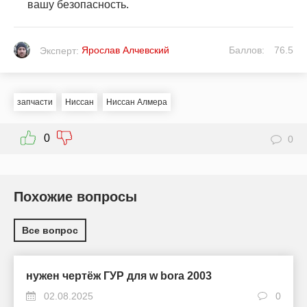
вашу безопасность.
Ярослав Алчевский
Баллов:
76.5
Эксперт:
запчасти
Ниссан
Ниссан Алмера
0
0
Похожие вопросы
Все вопрос
нужен чертёж ГУР для w bora 2003
02.08.2025
0