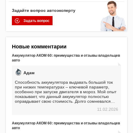
Задайте вопрос автоэксперту
Задать вопрос
Новые комментарии
Аккумулятор АКОМ 60: преимущества и отзывы владельцев
авто
Адам
Способность аккумулятора выдавать большой ток
при низких температурах – ключевой параметр,
особенно при запуске двигателя в мороз. Мой опыт
показывает, что данный аккумулятор полностью
оправдывает свою стоимость. Долго сомневался
перед приобретением, но в итоге ни разу не
11.02.2026
пожалел. Считаю, что это отличное вложение,
избавляющее от головной боли, связанной с АКБ.
Подтверждаю
Аккумулятор АКОМ 60: преимущества и отзывы владельцев
авто