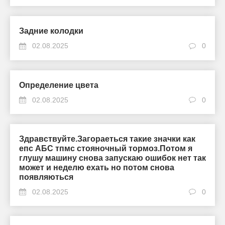
Задние колодки
02.08.2025
0
Определение цвета
02.08.2025
0
Здравствуйте.Загораеться такие значки как
епс АБС тпмс стояночный тормоз.Потом я
глушу машину снова запускаю ошибок нет так
может и неделю ехать но потом снова
появляються
02.08.2025
0