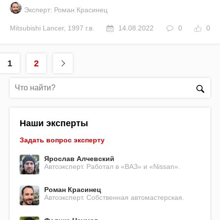
Эксперт: Роман Красинец
Mitsubishi
Lancer
,
1997 г.в.
14.08.2022
0
0
1
2
Наши эксперты
Задать вопрос эксперту
Ярослав Алчевский
Автоэксперт. Работал в «ВАЗ» и «Nissan».
Роман Красинец
Автоэксперт. Собственная автомастерская.