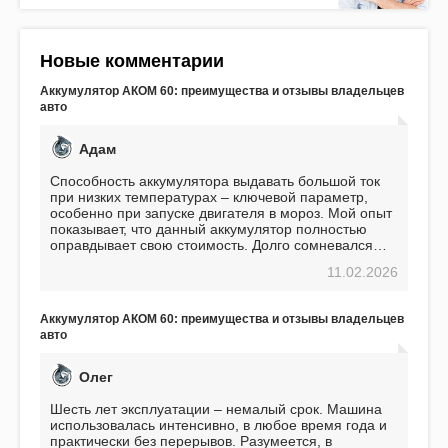
Новые комментарии
Аккумулятор АКОМ 60: преимущества и отзывы владельцев
авто
Адам
Способность аккумулятора выдавать большой ток
при низких температурах – ключевой параметр,
особенно при запуске двигателя в мороз. Мой опыт
показывает, что данный аккумулятор полностью
оправдывает свою стоимость. Долго сомневался
перед приобретением, но в итоге ни разу не
11.02.2026
пожалел. Считаю, что это отличное вложение,
избавляющее от головной боли, связанной с АКБ.
Подтверждаю
Аккумулятор АКОМ 60: преимущества и отзывы владельцев
авто
Олег
Шесть лет эксплуатации – немалый срок. Машина
использовалась интенсивно, в любое время года и
практически без перерывов. Разумеется, в