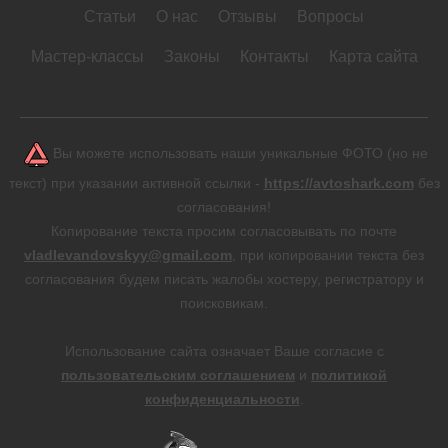
Статьи
О нас
Отзывы
Вопросы
Мастер-классы
Законы
Контакты
Карта сайта
Вы можете использовать наши уникальные ФОТО (но не
текст) при указании активной ссылки -
https://avtoshark.com
без
согласования!
Копирование текста просим согласовывать по почте
vladlevandovskyy@gmail.com
, при копировании текста без
согласования будем писать жалобы хостеру, регистратору и
поисковикам.
Использование сайта означает Ваше согласие с
пользовательским соглашением
и
политикой
конфиденциальности
.