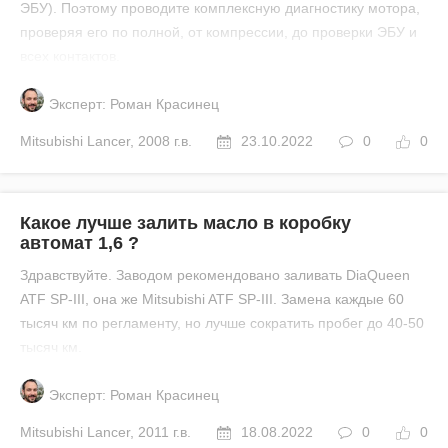
ЭБУ). Поэтому проводите комплексную диагностику мотора,
проверяя его по полной, от компрессии, до проверки ЭБУ и
всех контактов.
Эксперт: Роман Красинец
Mitsubishi
Lancer
,
2008 г.в.
23.10.2022
0
0
Какое лучше залить масло в коробку
автомат 1,6 ?
Здравствуйте. Заводом рекомендовано заливать DiaQueen
ATF SP-III, она же Mitsubishi ATF SP-III. Замена каждые 60
тысяч км по регламенту, но лучше сократить пробег до 40-50
тысяч км.
Эксперт: Роман Красинец
Mitsubishi
Lancer
,
2011 г.в.
18.08.2022
0
0