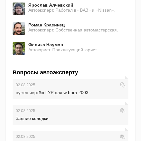
Ярослав Алчевский
Автоэксперт. Работал в «ВАЗ» и «Nissan».
Роман Красинец
Автоэксперт. Собственная автомастерская.
Феликс Наумов
Автоюрист. Практикующий юрист.
Вопросы автоэксперту
02.08.2025
нужен чертёж ГУР для w bora 2003
02.08.2025
Задние колодки
02.08.2025