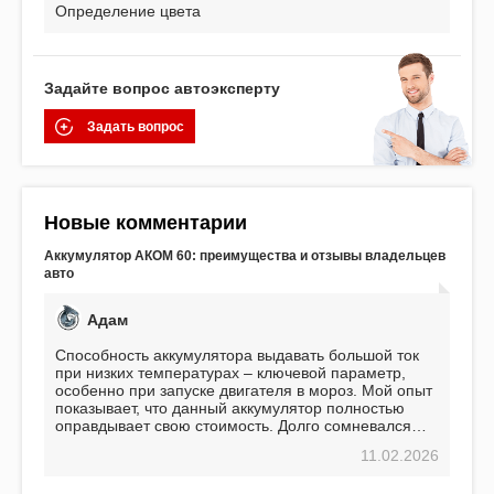
Определение цвета
Задайте вопрос автоэксперту
Задать вопрос
Новые комментарии
Аккумулятор АКОМ 60: преимущества и отзывы владельцев
авто
Адам
Способность аккумулятора выдавать большой ток
при низких температурах – ключевой параметр,
особенно при запуске двигателя в мороз. Мой опыт
показывает, что данный аккумулятор полностью
оправдывает свою стоимость. Долго сомневался
перед приобретением, но в итоге ни разу не
11.02.2026
пожалел. Считаю, что это отличное вложение,
избавляющее от головной боли, связанной с АКБ.