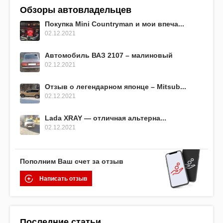
Обзоры автовладельцев
Покупка Mini Countryman и мои впеча...
02.12.2021
Автомобиль ВАЗ 2107 – малиновый
02.12.2021
Отзыв о легендарном японце – Mitsub...
02.12.2021
Lada XRAY — отличная альтерна...
02.12.2021
Пополним Ваш счет за отзыв
Написать отзыв
Последние статьи