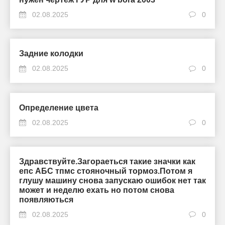
02.08.2025
0
Задние колодки
02.08.2025
0
Определение цвета
02.08.2025
0
Здравствуйте.Загораеться такие значки как
епс АБС тпмс стояночный тормоз.Потом я
глушу машину снова запускаю ошибок нет так
может и неделю ехать но потом снова
появляються
02.08.2025
0