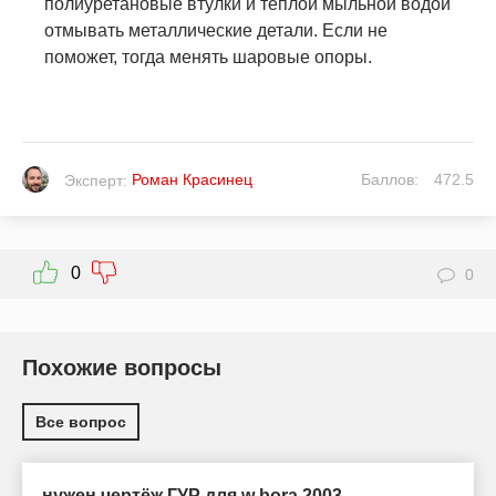
полиуретановые втулки и теплой мыльной водой
отмывать металлические детали. Если не
поможет, тогда менять шаровые опоры.
Роман Красинец
Баллов:
472.5
Эксперт:
0
0
Похожие вопросы
Все вопрос
нужен чертёж ГУР для w bora 2003