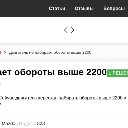
Статьи
Отзывы
Вопросы
3
Двигатель не набирает обороты выше 2200
ает обороты выше 2200
РЕШЕ
1
Сейчас двигатель перестал набирать обороты выше 2200 и
?
,
:
Mazda
Модель:
323