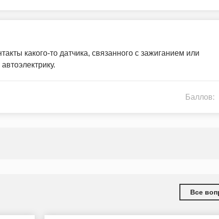
нтакты какого-то датчика, связанного с зажиганием или
 автоэлектрику.
Баллов:
Все воп