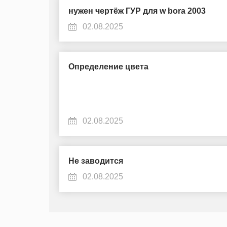
нужен чертёж ГУР для w bora 2003
02.08.2025
Определение цвета
02.08.2025
Не заводится
02.08.2025