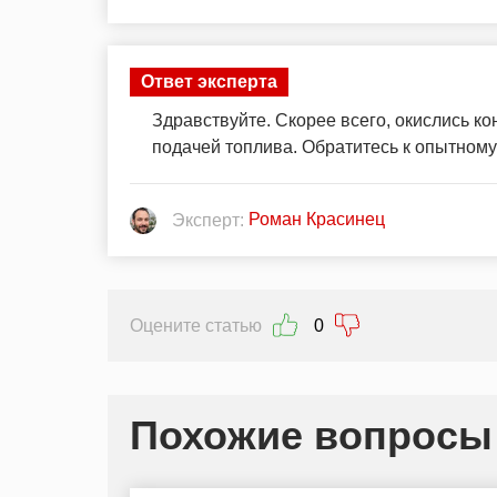
Ответ эксперта
Здравствуйте. Скорее всего, окислись ко
подачей топлива. Обратитесь к опытному
Роман Красинец
Эксперт:
Оцените статью
0
Похожие вопросы