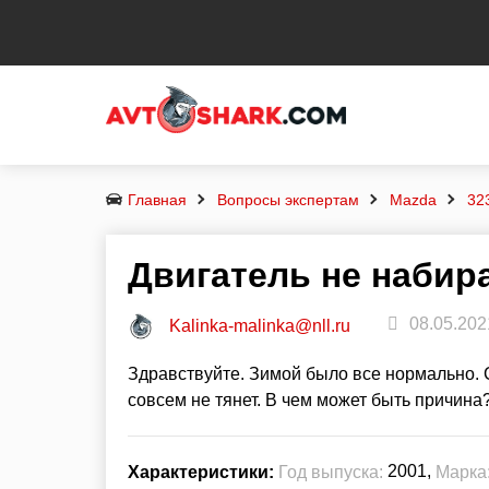
Главная
Вопросы экспертам
Mazda
32
Двигатель не набир
08.05.202
Kalinka-malinka@nll.ru
Здравствуйте. Зимой было все нормально. 
совсем не тянет. В чем может быть причина
2001,
Характеристики:
Год выпуска:
Марка