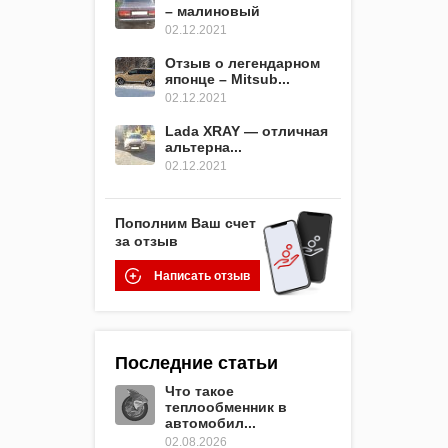
– малиновый
02.12.2021
Отзыв о легендарном
японце – Mitsub...
02.12.2021
Lada XRAY — отличная
альтерна...
02.12.2021
Пополним Ваш счет
за отзыв
Написать отзыв
Последние статьи
Что такое
теплообменник в
автомобил...
02.08.2026