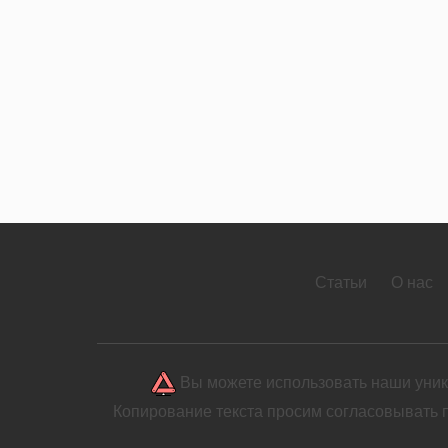
Статьи
О нас
Вы можете использовать наши уника
Копирование текста просим согласовывать 