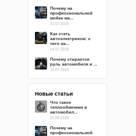
Почему на
профессиональной
мойке ма...
31.07.2026
Как стать
автоэлектриком: с
чего на...
24.07.2026
Почему стирается
руль автомобиля и ...
23.07.2026
Новые статьи
Что такое
теплообменник в
автомобил...
02.08.2026
Почему на
профессиональной