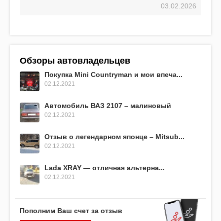
03.02.2026
Обзоры автовладельцев
Покупка Mini Countryman и мои впеча...
02.12.2021
Автомобиль ВАЗ 2107 – малиновый
02.12.2021
Отзыв о легендарном японце – Mitsub...
02.12.2021
Lada XRAY — отличная альтерна...
02.12.2021
Пополним Ваш счет за отзыв