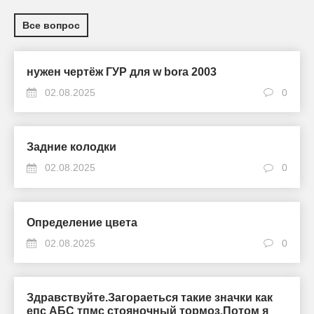
Все вопрос
нужен чертёж ГУР для w bora 2003
02.08.2025
0
Задние колодки
02.08.2025
0
Определение цвета
02.08.2025
0
Здравствуйте.Загораеться такие значки как
епс АБС тпмс стояночный тормоз.Потом я