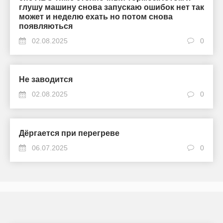
глушу машину снова запускаю ошибок нет так
может и неделю ехать но потом снова
появляються
02.08.2025
0
Не заводится
02.08.2025
0
Дёргается при перегреве
06.07.2025
0