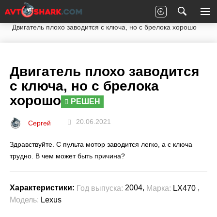
Главная
Вопросы экспертам
Lexus
LX470
Двигатель плохо заводится с ключа, но с брелока хорошо
Двигатель плохо заводится
с ключа, но с брелока
хорошо
РЕШЕН
20.06.2021
Сергей
Здравствуйте. С пульта мотор заводится легко, а с ключа
трудно. В чем может быть причина?
2004,
,
Характеристики:
Год выпуска:
Марка:
LX470
Модель:
Lexus