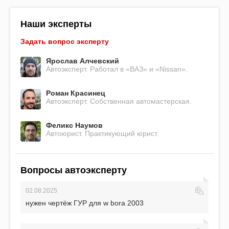
Наши эксперты
Задать вопрос эксперту
Ярослав Алчевский
Автоэксперт. Работал в «ВАЗ» и «Nissan».
Роман Красинец
Автоэксперт. Собственная автомастерская.
Феликс Наумов
Автоюрист. Практикующий юрист.
Вопросы автоэксперту
02.08.2025
нужен чертёж ГУР для w bora 2003