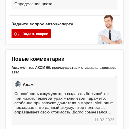
Определение цвета
Задайте вопрос автоэксперту
Задать вопрос
Новые комментарии
Аккумулятор АКОМ 60: преимущества и отзывы владельцев
авто
Адам
Способность аккумулятора выдавать большой ток
при низких температурах – ключевой параметр,
особенно при запуске двигателя в мороз. Мой опыт
показывает, что данный аккумулятор полностью
оправдывает свою стоимость. Долго сомневался
перед приобретением, но в итоге ни разу не
11.02.2026
пожалел. Считаю, что это отличное вложение,
избавляющее от головной боли, связанной с АКБ.