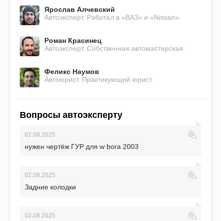
Ярослав Алчевский
Автоэксперт. Работал в «ВАЗ» и «Nissan».
Роман Красинец
Автоэксперт. Собственная автомастерская.
Феликс Наумов
Автоюрист. Практикующий юрист.
Вопросы автоэксперту
02.08.2025
нужен чертёж ГУР для w bora 2003
02.08.2025
Задние колодки
02.08.2025