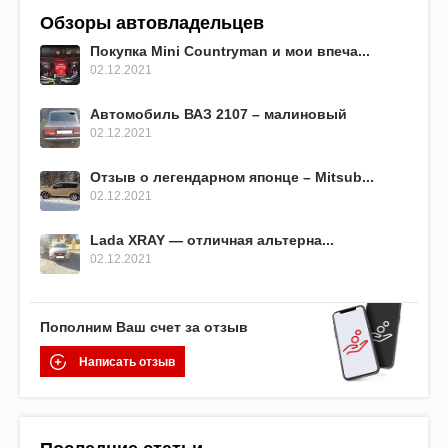
Обзоры автовладельцев
Покупка Mini Countryman и мои впеча...
02.12.2021
Автомобиль ВАЗ 2107 – малиновый
02.12.2021
Отзыв о легендарном японце – Mitsub...
02.12.2021
Lada XRAY — отличная альтерна...
02.12.2021
Пополним Ваш счет за отзыв
Написать отзыв