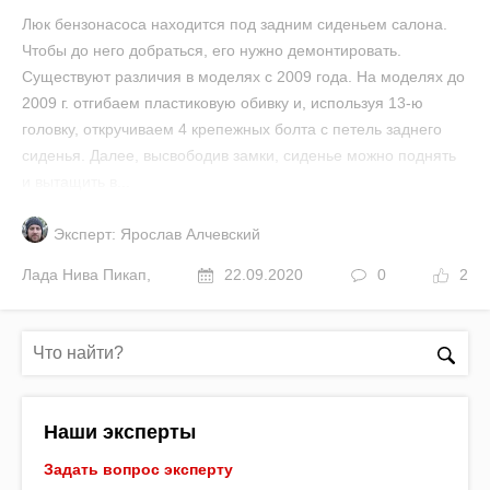
Люк бензонасоса находится под задним сиденьем салона.
Чтобы до него добраться, его нужно демонтировать.
Существуют различия в моделях с 2009 года. На моделях до
2009 г. отгибаем пластиковую обивку и, используя 13-ю
головку, откручиваем 4 крепежных болта с петель заднего
сиденья. Далее, высвободив замки, сиденье можно поднять
и вытащить в...
Эксперт: Ярослав Алчевский
Лада
Нива Пикап
,
22.09.2020
0
2
Наши эксперты
Задать вопрос эксперту