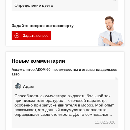
Определение цвета
Задайте вопрос автоэксперту
Задать вопрос
Новые комментарии
Аккумулятор АКОМ 60: преимущества и отзывы владельцев
авто
Адам
Способность аккумулятора выдавать большой ток
при низких температурах – ключевой параметр,
особенно при запуске двигателя в мороз. Мой опыт
показывает, что данный аккумулятор полностью
оправдывает свою стоимость. Долго сомневался
перед приобретением, но в итоге ни разу не
11.02.2026
пожалел. Считаю, что это отличное вложение,
избавляющее от головной боли, связанной с АКБ.