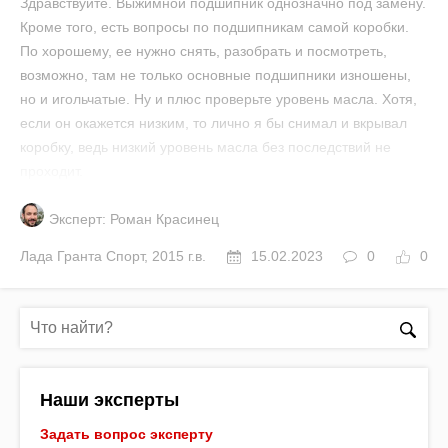
Здравствуйте. Выжимной подшипник однозначно под замену.
Кроме того, есть вопросы по подшипникам самой коробки.
По хорошему, ее нужно снять, разобрать и посмотреть,
возможно, там не только основные подшипники изношены,
но и игольчатые. Ну и плюс проверьте уровень масла. Хотя,
если он окажется низким, то лично я бы снимал и вкрывал
коробку, ведь низкий уровень масла без последствий не
проходит.
Эксперт: Роман Красинец
Лада
Гранта Спорт
,
2015 г.в.
15.02.2023
0
0
Наши эксперты
Задать вопрос эксперту