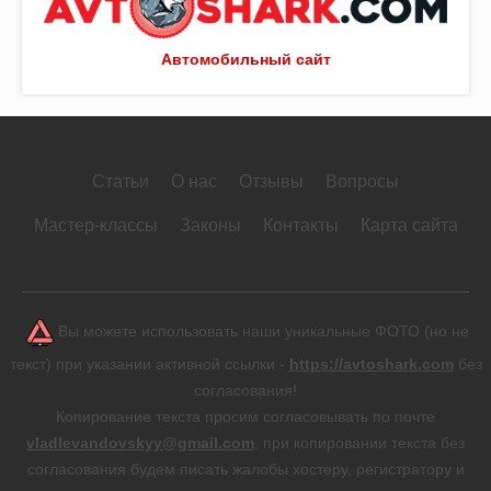
Автомобильный сайт
Статьи
О нас
Отзывы
Вопросы
Мастер-классы
Законы
Контакты
Карта сайта
Вы можете использовать наши уникальные ФОТО (но не
текст) при указании активной ссылки -
https://avtoshark.com
без
согласования!
Копирование текста просим согласовывать по почте
vladlevandovskyy@gmail.com
, при копировании текста без
согласования будем писать жалобы хостеру, регистратору и