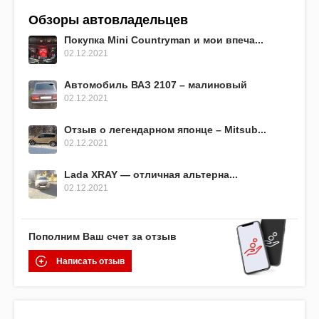
Обзоры автовладельцев
Покупка Mini Countryman и мои впеча...
02.12.2021
Автомобиль ВАЗ 2107 – малиновый
02.12.2021
Отзыв о легендарном японце – Mitsub...
02.12.2021
Lada XRAY — отличная альтерна...
02.12.2021
Пополним Ваш счет за отзыв
Написать отзыв