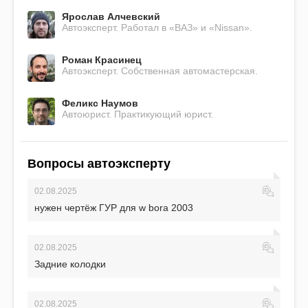
Ярослав Алчевский
Автоэксперт. Работал в «ВАЗ» и «Nissan».
Роман Красинец
Автоэксперт. Собственная автомастерская.
Феликс Наумов
Автоюрист. Практикующий юрист.
Вопросы автоэксперту
02.08.2025
нужен чертёж ГУР для w bora 2003
02.08.2025
Задние колодки
02.08.2025