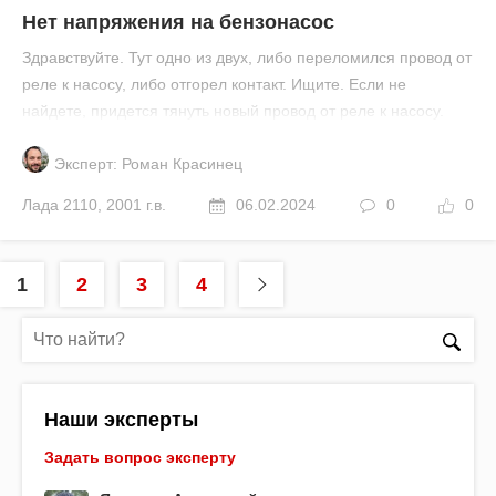
Нет напряжения на бензонасос
Здравствуйте. Тут одно из двух, либо переломился провод от
реле к насосу, либо отгорел контакт. Ищите. Если не
найдете, придется тянуть новый провод от реле к насосу.
Эксперт: Роман Красинец
Лада
2110
,
2001 г.в.
06.02.2024
0
0
1
2
3
4
Наши эксперты
Задать вопрос эксперту