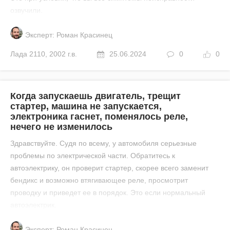
озвучили.
Эксперт: Роман Красинец
Лада
2110
,
2002 г.в.
25.06.2024
0
0
Когда запускаешь двигатель, трещит
стартер, машина не запускается,
электроника гаснет, поменялось реле,
нечего не изменилось
Здравствуйте. Судя по всему, у автомобиля серьезные
проблемы по электрической части. Обратитесь к
автоэлектрику, он проверит стартер, скорее всего заменит
бендикс и возможно втягивающее реле, просмотрит
проводку и приведет ее в порядок. Это если нормальный
автоэлектрик.
Эксперт: Роман Красинец