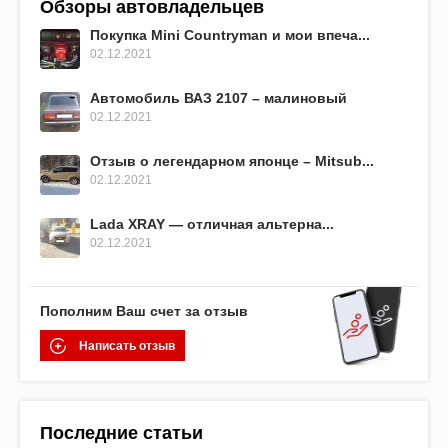
Обзоры автовладельцев
Покупка Mini Countryman и мои впеча...
02.12.2021
Автомобиль ВАЗ 2107 – малиновый
02.12.2021
Отзыв о легендарном японце – Mitsub...
02.12.2021
Lada XRAY — отличная альтерна...
02.12.2021
Пополним Ваш счет за отзыв
Написать отзыв
Последние статьи