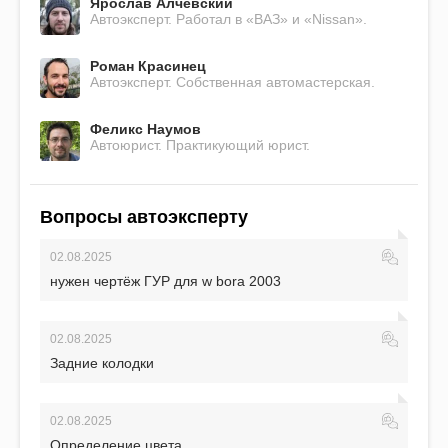
Ярослав Алчевский
Автоэксперт. Работал в «ВАЗ» и «Nissan».
Роман Красинец
Автоэксперт. Собственная автомастерская.
Феликс Наумов
Автоюрист. Практикующий юрист.
Вопросы автоэксперту
02.08.2025
нужен чертёж ГУР для w bora 2003
02.08.2025
Задние колодки
02.08.2025
Определение цвета