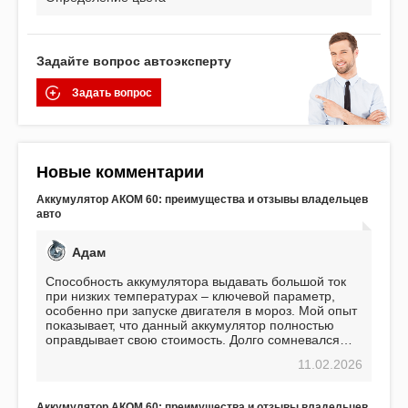
Задайте вопрос автоэксперту
Задать вопрос
Новые комментарии
Аккумулятор АКОМ 60: преимущества и отзывы владельцев
авто
Адам
Способность аккумулятора выдавать большой ток
при низких температурах – ключевой параметр,
особенно при запуске двигателя в мороз. Мой опыт
показывает, что данный аккумулятор полностью
оправдывает свою стоимость. Долго сомневался
перед приобретением, но в итоге ни разу не
11.02.2026
пожалел. Считаю, что это отличное вложение,
избавляющее от головной боли, связанной с АКБ.
Подтверждаю
Аккумулятор АКОМ 60: преимущества и отзывы владельцев