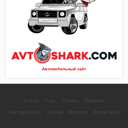
Автомобильный сайт
Статьи
О нас
Отзывы
Вопросы
Мастер-классы
Законы
Контакты
Карта сайта