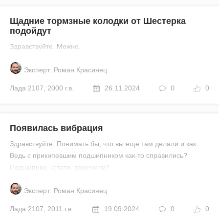
Щадние тормзные колодки от Шестерка
подойдут
Здравствуйте. Можно.
Эксперт: Роман Красинец
Лада
2107
,
2000 г.в.
26.11.2024
0
0
Появилась вибрация
Здравствуйте. Понимать бы, что вы еще там делали и как.
Ведь с прикипевшим подшипником как-то справились?
Подшипник, кстати, заменили?
Эксперт: Роман Красинец
Лада
2107
,
2011 г.в.
19.09.2024
0
0