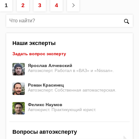
1
2
3
4
Наши эксперты
Задать вопрос эксперту
Ярослав Алчевский
Автоэксперт. Работал в «ВАЗ» и «Nissan».
Роман Красинец
Автоэксперт. Собственная автомастерская.
Феликс Наумов
Автоюрист. Практикующий юрист.
Вопросы автоэксперту