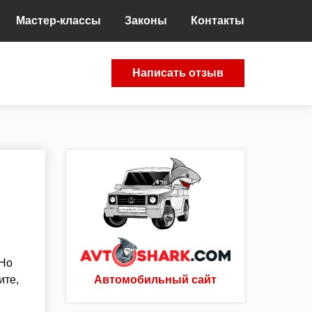
Мастер-классы
Законы
Контакты
Написать отзыв
 Но
ите,
Автомобильный сайт