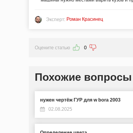
Роман Красинец
Эксперт:
Оцените статью
0
Похожие вопросы
нужен чертёж ГУР для w bora 2003
02.08.2025
Определение цвета