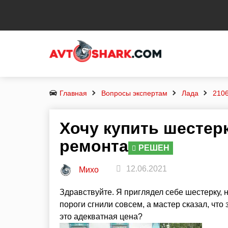
Главная
Вопросы экспертам
Лада
210
Хочу купить шестер
ремонта
РЕШЕН
12.06.2021
Михо
Здравствуйте. Я приглядел себе шестерку, 
пороги сгнили совсем, а мастер сказал, что 
это адекватная цена?