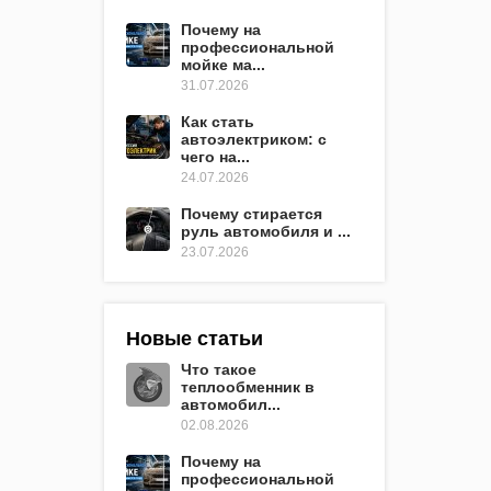
Почему на
профессиональной
мойке ма...
31.07.2026
Как стать
автоэлектриком: с
чего на...
24.07.2026
Почему стирается
руль автомобиля и ...
23.07.2026
Новые статьи
Что такое
теплообменник в
автомобил...
02.08.2026
Почему на
профессиональной