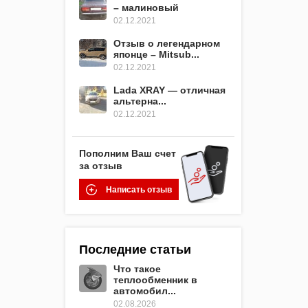
– малиновый
02.12.2021
Отзыв о легендарном
японце – Mitsub...
02.12.2021
Lada XRAY — отличная
альтерна...
02.12.2021
Пополним Ваш счет
за отзыв
Написать отзыв
Последние статьи
Что такое
теплообменник в
автомобил...
02.08.2026