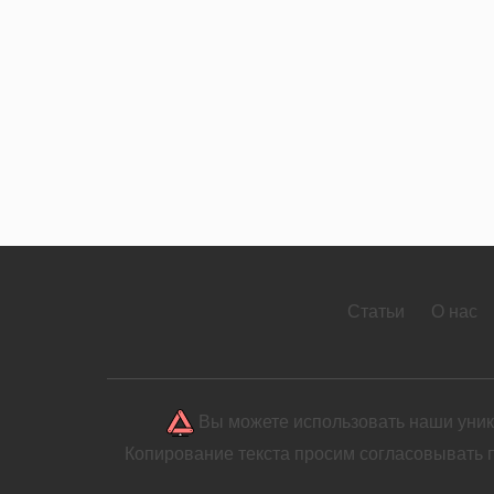
Статьи
О нас
Вы можете использовать наши уника
Копирование текста просим согласовывать 