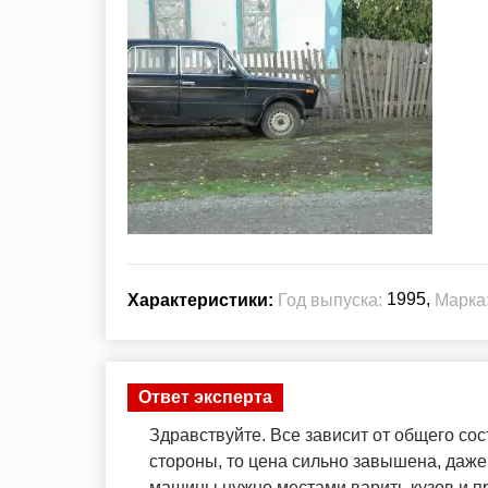
1995,
Характеристики:
Год выпуска:
Марка
Ответ эксперта
Здравствуйте. Все зависит от общего сос
стороны, то цена сильно завышена, даже 
машины нужно местами варить кузов и пр