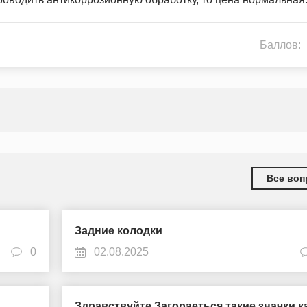
Баллов:
Все воп
Задние колодки
0
02.08.2025
Здравствуйте.Загораеться такие значки к