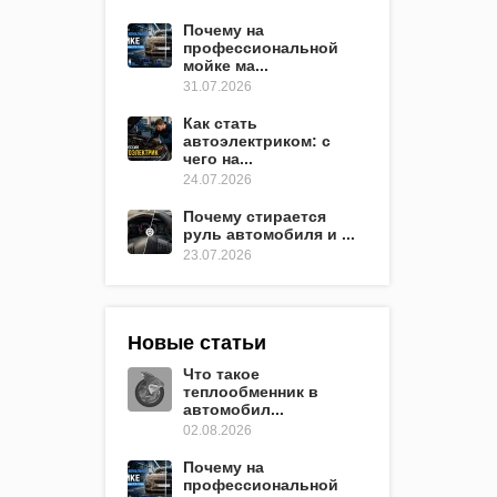
Почему на
профессиональной
мойке ма...
31.07.2026
Как стать
автоэлектриком: с
чего на...
24.07.2026
Почему стирается
руль автомобиля и ...
23.07.2026
Новые статьи
Что такое
теплообменник в
автомобил...
02.08.2026
Почему на
профессиональной