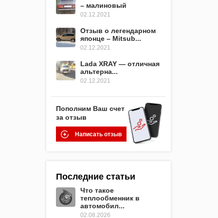
– малиновый
02.12.2021
Отзыв о легендарном
японце – Mitsub...
02.12.2021
Lada XRAY — отличная
альтерна...
02.12.2021
Пополним Ваш счет
за отзыв
Написать отзыв
Последние статьи
Что такое
теплообменник в
автомобил...
02.08.2026