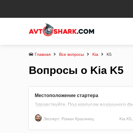
Главная
Все вопросы
Kia
K5
Вопросы о Kia K5
Местоположение стартера
Здравствуйте. Под корпусом воздушного фи
Эксперт: Роман Красинец
Kia
K5